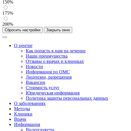
150%
175%
200%
Сбросить настройки
Закрыть окно
О центре
Как попасть к нам на лечение
Наши преимущества
Отзывы о врачах и клиниках
Новости
Информация по ОМС
Лицензии, разрешения
Вакансии
Стоимость услуг
Юридическая информация
Политика защиты персональных данных
О заболеваниях
Методы
Клиники
Врачи
Информация
Видеосюжеты