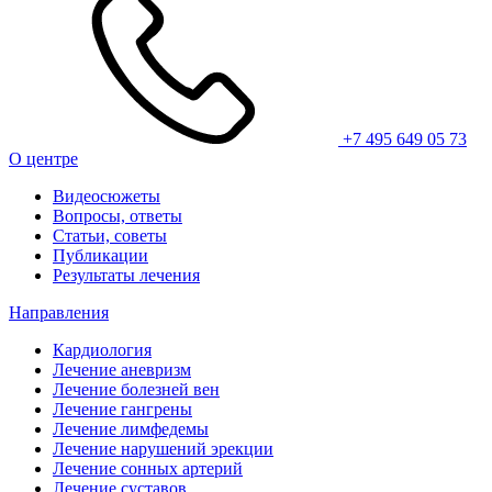
+7 495 649 05 73
О центре
Видеосюжеты
Вопросы, ответы
Статьи, советы
Публикации
Результаты лечения
Направления
Кардиология
Лечение аневризм
Лечение болезней вен
Лечение гангрены
Лечение лимфедемы
Лечение нарушений эрекции
Лечение сонных артерий
Лечение суставов