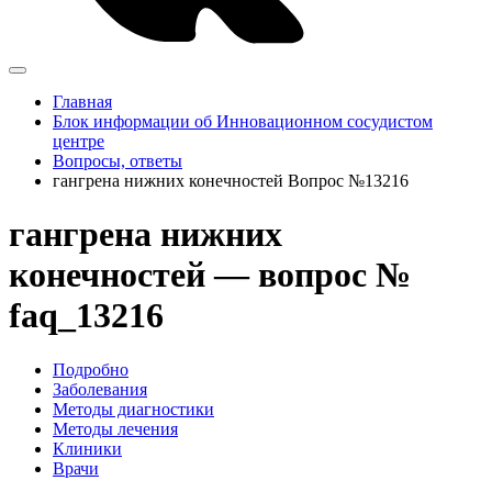
Главная
Блок информации об Инновационном сосудистом
центре
Вопросы, ответы
гангрена нижних конечностей Вопрос №13216
гангрена нижних
конечностей — вопрос №
faq_13216
Подробно
Заболевания
Методы диагностики
Методы лечения
Клиники
Врачи