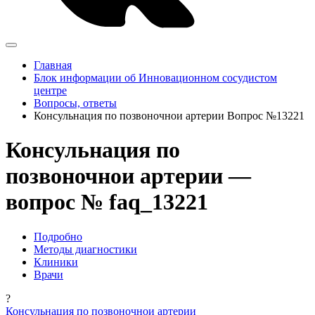
Главная
Блок информации об Инновационном сосудистом
центре
Вопросы, ответы
Консульнация по позвоночнои артерии Вопрос №13221
Консульнация по
позвоночнои артерии —
вопрос № faq_13221
Подробно
Методы диагностики
Клиники
Врачи
?
Консульнация по позвоночнои артерии