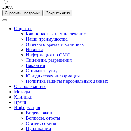
200%
Сбросить настройки
Закрыть окно
О центре
Как попасть к нам на лечение
Наши преимущества
Отзывы о врачах и клиниках
Новости
Информация по ОМС
Лицензии, разрешения
Вакансии
Стоимость услуг
Юридическая информация
Политика защиты персональных данных
О заболеваниях
Методы
Клиники
Врачи
Информация
Видеосюжеты
Вопросы, ответы
Статьи, советы
Публикации