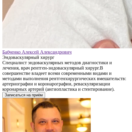
Бабченко Алексей Александрович
Эндоваскулярный хирург
Специалист эндоваскулярных методов диагностики и
лечения, врач рентген-эндоваскулярный хирург.В
совершенстве владеет всеми современными видами и
методами выполнения рентгенхирургических вмешательств:
артериографии и коронарографии, реваскуляризации
коронарных артерий (ангиопластика и стентирование).
Записаться на приём