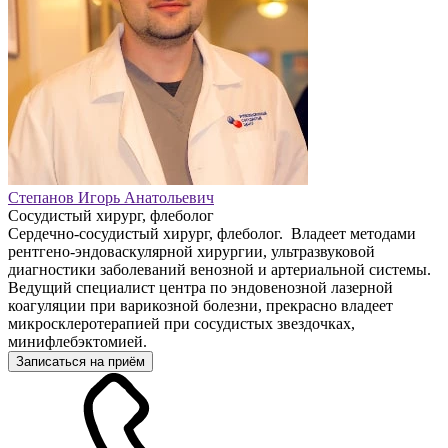
Степанов Игорь Анатольевич
Сосудистый хирург, флеболог
Сердечно-сосудистый хирург, флеболог. Владеет методами
рентгено-эндоваскулярной хирургии, ультразвуковой
диагностики заболеваний венозной и артериальной системы.
Ведущий специалист центра по эндовенозной лазерной
коагуляции при варикозной болезни, прекрасно владеет
микросклеротерапией при сосудистых звездочках,
минифлебэктомией.
Записаться на приём