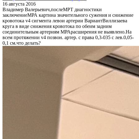
16 августа 2016
Владимер Валерьевич,послеМРТ диагностики
заключениеМРА картина значительного сужения и снижение
кровотока v4 сигмента левои артерии ВариантВиллизаева
круга в виде снижения кровотока по обеим задним
соединительным артериям МРАрасширения не выявлено.На
всем протяжении v4 позвон. артер. с права 0,3-035 с лев.0,05-
0,1 см.что делать?