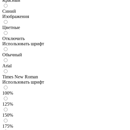
Красный
Синий
Изображения
Цветные
Отключить
Использовать шрифт
Обычный
Arial
Times New Roman
Использовать шрифт
100%
125%
150%
175%