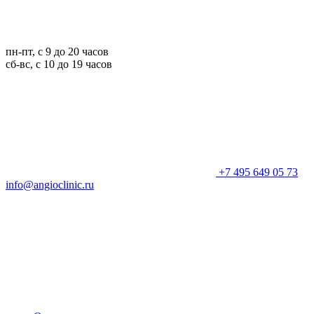
пн-пт, с 9 до 20 часов
сб-вс, с 10 до 19 часов
+7 495 649 05 73
info@angioclinic.ru