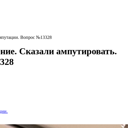
 ампутации. Вопрос №13328
ение. Сказали ампутировать.
3328
ции.