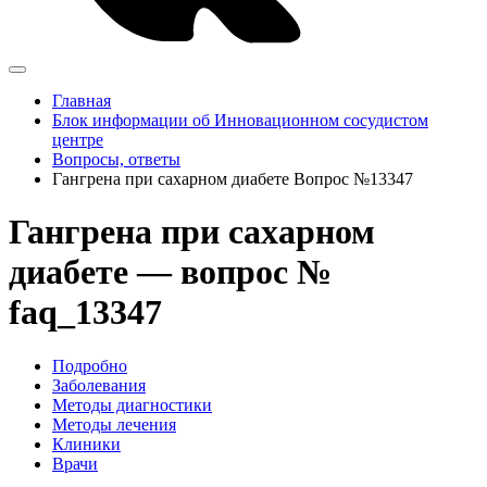
Главная
Блок информации об Инновационном сосудистом
центре
Вопросы, ответы
Гангрена при сахарном диабете Вопрос №13347
Гангрена при сахарном
диабете — вопрос №
faq_13347
Подробно
Заболевания
Методы диагностики
Методы лечения
Клиники
Врачи