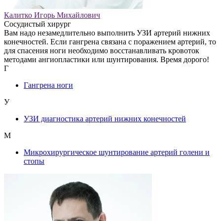
Калитко Игорь Михайлович
Сосудистый хирург
Вам надо незамедлительно выполнить УЗИ артерий нижних
конечностей. Если гангрена связана с поражением артерий, то
для спасения ноги необходимо восстанавливать кровоток
методами ангиопластики или шунтирования. Время дорого!
Г
Гангрена ноги
У
УЗИ диагностика артерий нижних конечностей
М
Микрохирургическое шунтирование артерий голени и
стопы