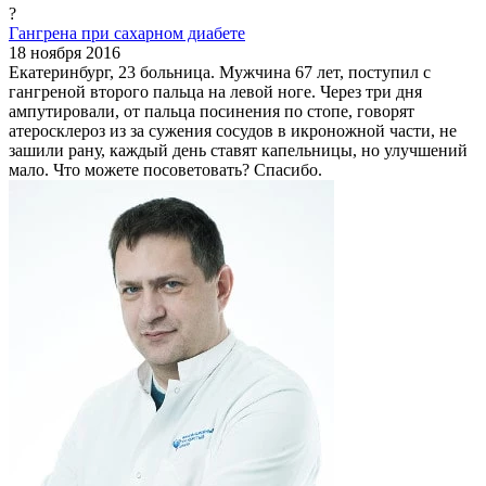
?
Гангрена при сахарном диабете
18 ноября 2016
Екатеринбург, 23 больница. Мужчина 67 лет, поступил с
гангреной второго пальца на левой ноге. Через три дня
ампутировали, от пальца посинения по стопе, говорят
атеросклероз из за сужения сосудов в икроножной части, не
зашили рану, каждый день ставят капельницы, но улучшений
мало. Что можете посоветовать? Спасибо.