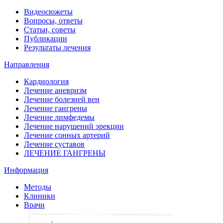
Видеосюжеты
Вопросы, ответы
Статьи, советы
Публикации
Результаты лечения
Направления
Кардиология
Лечение аневризм
Лечение болезней вен
Лечение гангрены
Лечение лимфедемы
Лечение нарушений эрекции
Лечение сонных артерий
Лечение суставов
ЛЕЧЕНИЕ ГАНГРЕНЫ
Информация
Методы
Клиники
Врачи