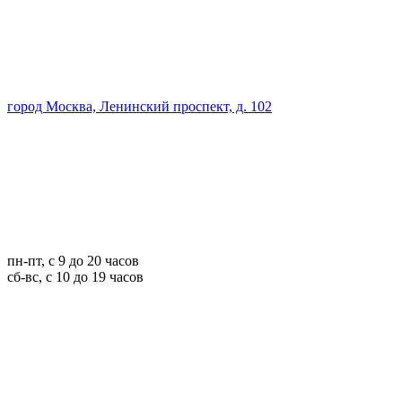
город Москва, Ленинский проспект, д. 102
пн-пт, с 9 до 20 часов
сб-вс, с 10 до 19 часов