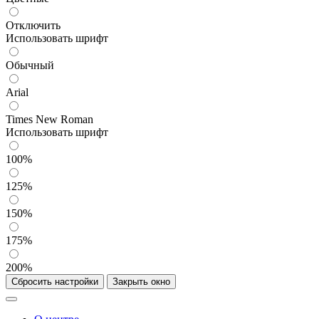
Отключить
Использовать шрифт
Обычный
Arial
Times New Roman
Использовать шрифт
100%
125%
150%
175%
200%
Сбросить настройки
Закрыть окно