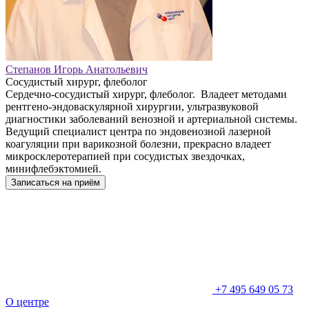
Степанов Игорь Анатольевич
Сосудистый хирург, флеболог
Сердечно-сосудистый хирург, флеболог. Владеет методами
рентгено-эндоваскулярной хирургии, ультразвуковой
диагностики заболеваний венозной и артериальной системы.
Ведущий специалист центра по эндовенозной лазерной
коагуляции при варикозной болезни, прекрасно владеет
микросклеротерапией при сосудистых звездочках,
минифлебэктомией.
Записаться на приём
+7 495 649 05 73
О центре