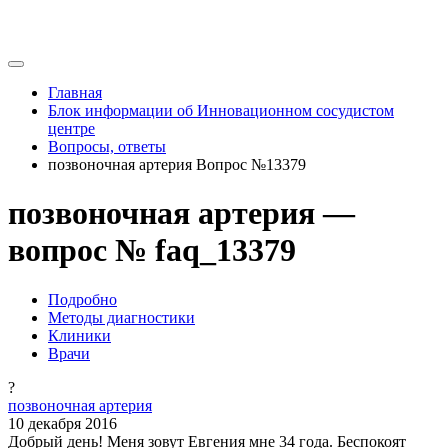
Главная
Блок информации об Инновационном сосудистом
центре
Вопросы, ответы
позвоночная артерия Вопрос №13379
позвоночная артерия —
вопрос № faq_13379
Подробно
Методы диагностики
Клиники
Врачи
?
позвоночная артерия
10 декабря 2016
Добрый день! Меня зовут Евгения мне 34 года. Беспокоят