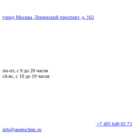
город Москва, Ленинский проспект, д. 102
пн-пт, с 9 до 20 часов
сб-вс, с 10 до 19 часов
+7 495 649 05 73
info@angioclinic.ru