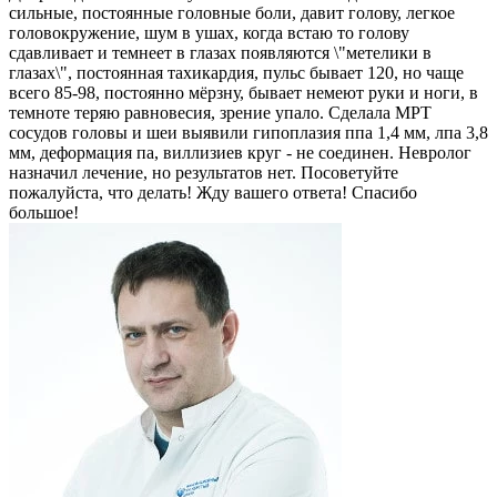
сильные, постоянные головные боли, давит голову, легкое
головокружение, шум в ушах, когда встаю то голову
сдавливает и темнеет в глазах появляются \"метелики в
глазах\", постоянная тахикардия, пульс бывает 120, но чаще
всего 85-98, постоянно мёрзну, бывает немеют руки и ноги, в
темноте теряю равновесия, зрение упало. Сделала МРТ
сосудов головы и шеи выявили гипоплазия ппа 1,4 мм, лпа 3,8
мм, деформация па, виллизиев круг - не соединен. Невролог
назначил лечение, но результатов нет. Посоветуйте
пожалуйста, что делать! Жду вашего ответа! Спасибо
большое!