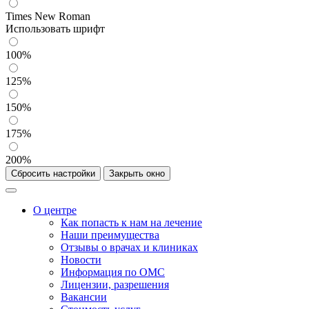
Times New Roman
Использовать шрифт
100%
125%
150%
175%
200%
Сбросить настройки
Закрыть окно
О центре
Как попасть к нам на лечение
Наши преимущества
Отзывы о врачах и клиниках
Новости
Информация по ОМС
Лицензии, разрешения
Вакансии