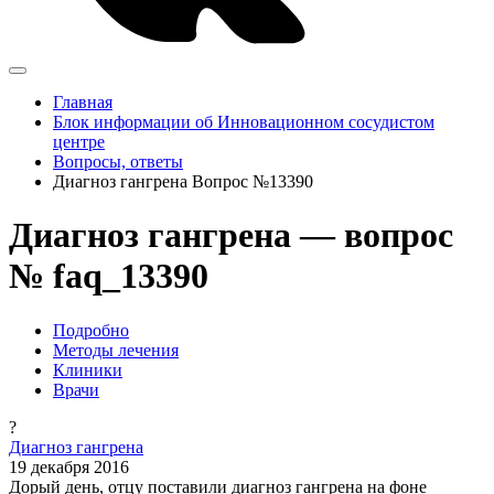
Главная
Блок информации об Инновационном сосудистом
центре
Вопросы, ответы
Диагноз гангрена Вопрос №13390
Диагноз гангрена — вопрос
№ faq_13390
Подробно
Методы лечения
Клиники
Врачи
?
Диагноз гангрена
19 декабря 2016
Дорый день, отцу поставили диагноз гангрена на фоне