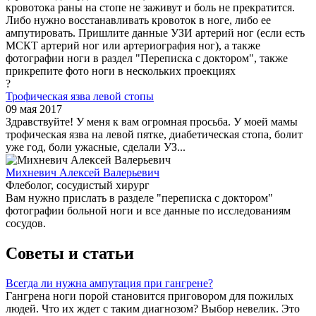
кровотока раны на стопе не заживут и боль не прекратится.
Либо нужно восстанавливать кровоток в ноге, либо ее
ампутировать. Пришлите данные УЗИ артерий ног (если есть
МСКТ артерий ног или артериография ног), а также
фотографии ноги в раздел "Переписка с доктором", также
прикрепите фото ноги в нескольких проекциях
?
Трофическая язва левой стопы
09 мая 2017
Здравствуйте! У меня к вам огромная просьба. У моей мамы
трофическая язва на левой пятке, диабетическая стопа, болит
уже год, боли ужасные, сделали УЗ...
Михневич Алексей Валерьевич
Флеболог, сосудистый хирург
Вам нужно прислать в разделе "переписка с доктором"
фотографии больной ноги и все данные по исследованиям
сосудов.
Советы и статьи
Всегда ли нужна ампутация при гангрене?
Гангрена ноги порой становится приговором для пожилых
людей. Что их ждет с таким диагнозом? Выбор невелик. Это