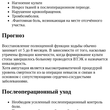
Нагноение культи
Некроз тканей в послеоперационном периоде.
Нарушение кровообращения.
Тромбоэмболия.
.Фантомная боль, возникающая на месте отсечённого
участка.
Прогноз
Восстановление полноценной функции ходьбы обычно
занимает от 5 до 8 месяцев. В зависимости от того, насколько
утрачены функции конечности, когда формирование культи
стопы завершилось больному проводится ВТЭК и назначается
инвалидность.
Хотя ампутация является высокотравматичной процедурой
уровень смертности из-за операции невысок и связан в
основном с сопутствующими сердечно-сосудистыми
заболеваниями.
Послеоперационный уход
Необходим усиленный послеоперационный контроль
боли.