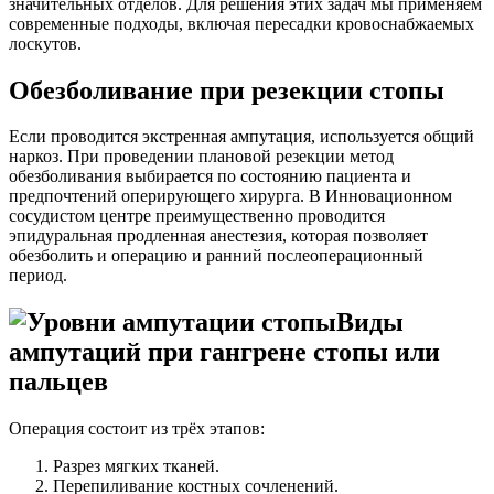
значительных отделов. Для решения этих задач мы применяем
современные подходы, включая пересадки кровоснабжаемых
лоскутов.
Обезболивание при резекции стопы
Если проводится экстренная ампутация, используется общий
наркоз. При проведении плановой резекции метод
обезболивания выбирается по состоянию пациента и
предпочтений оперирующего хирурга. В Инновационном
сосудистом центре преимущественно проводится
эпидуральная продленная анестезия, которая позволяет
обезболить и операцию и ранний послеоперационный
период.
Виды
ампутаций при гангрене стопы или
пальцев
Операция состоит из трёх этапов:
Разрез мягких тканей.
Перепиливание костных сочленений.