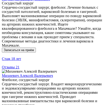
Сосудистый хирург
Сердечно-сосудистый хирург, флеболог. Лечение больных с
сосудистой патологией, варикозной болезнью и гангреной.
Выполняет малоинвазивные операции по поводу варикозной
болезни (ЭВЛК, минифлебэктомия, склеротерапия), операции
на артериях нижних конечностей. Ищете
квалифицированного флеболога в Махачкале? Узнайте, когда
необходима консультация, какие симптомы указывают на
проблемы с венами и как проходит прием у специалиста.
Современные методы диагностики и лечения варикоза в
Махачкале.
Записаться на приём
Стаж
18 лет
Отзывы
21
Михневич Алексей Валерьевич
Флеболог, сосудистый хирург
Сердечно-сосудистый хирург. Владеет микрохирургическими
и эндоваскулярными операциями на артериях нижних
конечностей, реконструктивно-пластическими операциями
при гангрене нижних конечностей. Проводит
малоинвазивные вмешательства при варикозной болезни и