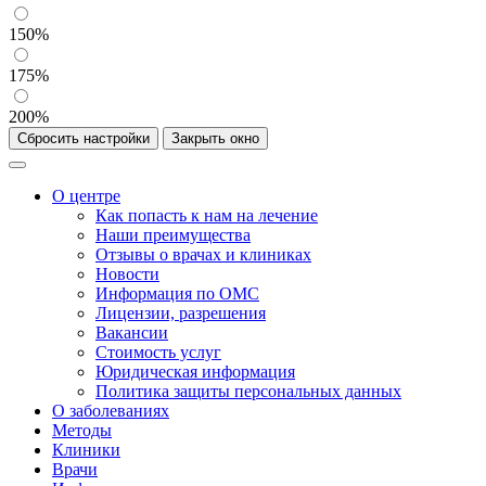
150%
175%
200%
Сбросить настройки
Закрыть окно
О центре
Как попасть к нам на лечение
Наши преимущества
Отзывы о врачах и клиниках
Новости
Информация по ОМС
Лицензии, разрешения
Вакансии
Стоимость услуг
Юридическая информация
Политика защиты персональных данных
О заболеваниях
Методы
Клиники
Врачи