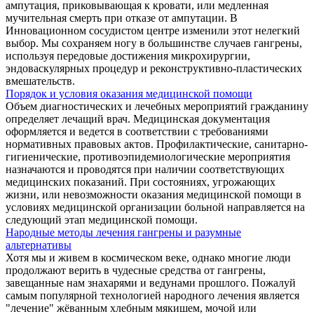
ампутация, приковывающая к кровати, или медленная
мучительная смерть при отказе от ампутации. В
Инновационном сосудистом центре изменили этот нелегкий
выбор. Мы сохраняем ногу в большинстве случаев гангрены,
используя передовые достижения микрохирургии,
эндоваскулярных процедур и реконструктивно-пластических
вмешательств.
Порядок и условия оказания медицинской помощи
Объем диагностических и лечебных мероприятий гражданину
определяет лечащий врач. Медицинская документация
оформляется и ведется в соответствии с требованиями
нормативных правовых актов. Профилактические, санитарно-
гигиенические, противоэпидемиологические мероприятия
назначаются и проводятся при наличии соответствующих
медицинских показаний. При состояниях, угрожающих
жизни, или невозможности оказания медицинской помощи в
условиях медицинской организации больной направляется на
следующий этап медицинской помощи.
Народные методы лечения гангрены и разумные
альтернативы
Хотя мы и живем в космическом веке, однако многие люди
продолжают верить в чудесные средства от гангрены,
завещанные нам знахарями и ведунами прошлого. Пожалуй
самым популярной технологией народного лечения является
"лечение" жёванным хлебным мякишем, мочой или