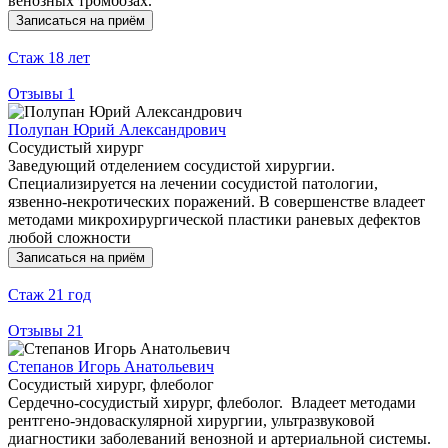
венозных тромбозах.
Записаться на приём
Стаж
18 лет
Отзывы
1
Полупан Юрий Александрович
Сосудистый хирург
Заведующий отделением сосудистой хирургии.
Специализируется на лечении сосудистой патологии,
язвенно-некротических поражений. В совершенстве владеет
методами микрохирургической пластики раневых дефектов
любой сложности
Записаться на приём
Стаж
21 год
Отзывы
21
Степанов Игорь Анатольевич
Сосудистый хирург, флеболог
Сердечно-сосудистый хирург, флеболог. Владеет методами
рентгено-эндоваскулярной хирургии, ультразвуковой
диагностики заболеваний венозной и артериальной системы.