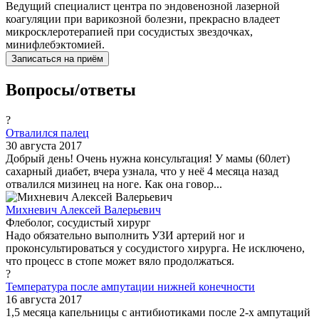
Ведущий специалист центра по эндовенозной лазерной
коагуляции при варикозной болезни, прекрасно владеет
микросклеротерапией при сосудистых звездочках,
минифлебэктомией.
Записаться на приём
Вопросы/ответы
?
Отвалился палец
30 августа 2017
Добрый день! Очень нужна консультация! У мамы (60лет)
сахарный диабет, вчера узнала, что у неё 4 месяца назад
отвалился мизинец на ноге. Как она говор...
Михневич Алексей Валерьевич
Флеболог, сосудистый хирург
Надо обязательно выполнить УЗИ артерий ног и
проконсультироваться у сосудистого хирурга. Не исключено,
что процесс в стопе может вяло продолжаться.
?
Температура после ампутации нижней конечности
16 августа 2017
1,5 месяца капельницы с антибиотиками после 2-х ампутаций