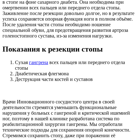
в стопе на фоне сахарного диабета. Она необходима при
омертвении всех пальцев или переднего отдела стопы.
Заживление после резекции довольно долгое, но в результате
успеха сохраняется опорная функция ноги в полном объёме.
После удаления части стопы необходимо ношение
специальной обуви, для предотвращения развития артроза
голеностопного сустава, из-за изменения нагрузки.
Показания к резекции стопы
Сухая
гангрена
всех пальцев или переднего отдела
стопы
Диабетическая флегмона
Деструкция части костей и суставов
Врачи Инновационного сосудистого центра в своей
деятельности стремятся уменьшить функциональные
нарушения у больных с гангреной и критической ишемией
ног, поэтому в нашей клинике разработана система по
реабилитационной хирургии гангрены. Мы отработали
технические подходы для сохранения опорной конечности.
Стремимся сохранить стопу, даже при поражении её