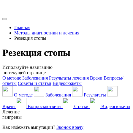
Главная
Методы диагностики и лечения
Резекция стопы
Резекция стопы
Используйте навигацию
по текущей странице
О методе
Заболевания
Результаты лечения
Врачи
Вопросы/
ответы
Советы и статьи
Видеосюжеты
О методе
Заболевания
Результаты
Врачи
Вопросы/ответы
Статьи
Видеосюжеты
Лечение
гангрены
Как избежать ампутации?
Звонок врачу