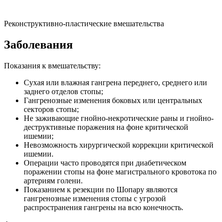
Реконструктивно-пластические вмешательства
Заболевания
Показания к вмешательству:
Сухая или влажная гангрена переднего, среднего или
заднего отделов стопы;
Гангренозные изменения боковых или центральных
секторов стопы;
Не заживающие гнойно-некротические раны и гнойно-
деструктивные поражения на фоне критической
ишемии;
Невозможность хирургической коррекции критической
ишемии.
Операции часто проводятся при диабетическом
поражении стопы на фоне магистрального кровотока по
артериям голени.
Показанием к резекции по Шопару являются
гангренозные изменения стопы с угрозой
распространения гангрены на всю конечность.