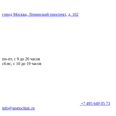
город Москва, Ленинский проспект, д. 102
пн-пт, с 9 до 20 часов
сб-вс, с 10 до 19 часов
+7 495 649 05 73
info@angioclinic.ru