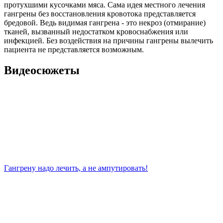
протухшими кусочками мяса. Сама идея местного лечения
гангрены без восстановления кровотока представляется
бредовой. Ведь видимая гангрена - это некроз (отмирание)
тканей, вызванный недостатком кровоснабжения или
инфекцией. Без воздействия на причины гангрены вылечить
пациента не представляется возможным.
Видеосюжеты
Гангрену надо лечить, а не ампутировать!