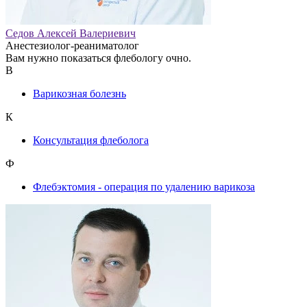
Седов Алексей Валериевич
Анестезиолог-реаниматолог
Вам нужно показаться флебологу очно.
В
Варикозная болезнь
К
Консультация флеболога
Ф
Флебэктомия - операция по удалению варикоза