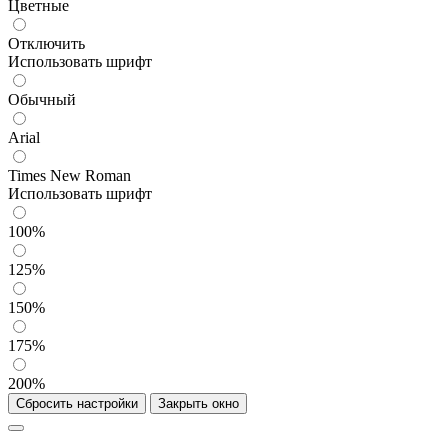
Цветные
Отключить
Использовать шрифт
Обычный
Arial
Times New Roman
Использовать шрифт
100%
125%
150%
175%
200%
Сбросить настройки
Закрыть окно