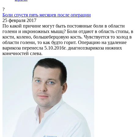
?
Боли спустя пять месяцев после операции
25 февраля 2017
По какой причине могут быть постоянные боли в области
голени и икроножных мышц? Боли отдают в область стопы, в
кости, колено, большеберцовую кость. Чувствуется то холод в
области голени, то как будто горит. Операцию на удаление
варикоза перенесла 5.10.2016г. диагноз:варикоза нижних
конечностей слева.