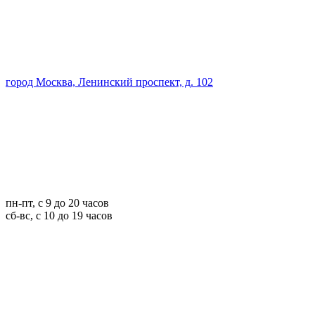
город Москва, Ленинский проспект, д. 102
пн-пт, с 9 до 20 часов
сб-вс, с 10 до 19 часов