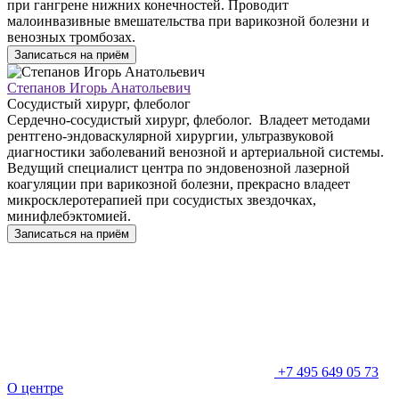
при гангрене нижних конечностей. Проводит
малоинвазивные вмешательства при варикозной болезни и
венозных тромбозах.
Записаться на приём
Степанов Игорь Анатольевич
Сосудистый хирург, флеболог
Сердечно-сосудистый хирург, флеболог. Владеет методами
рентгено-эндоваскулярной хирургии, ультразвуковой
диагностики заболеваний венозной и артериальной системы.
Ведущий специалист центра по эндовенозной лазерной
коагуляции при варикозной болезни, прекрасно владеет
микросклеротерапией при сосудистых звездочках,
минифлебэктомией.
Записаться на приём
+7 495 649 05 73
О центре