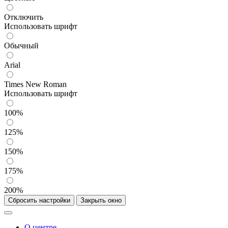
Отключить
Использовать шрифт
Обычный
Arial
Times New Roman
Использовать шрифт
100%
125%
150%
175%
200%
Сбросить настройки
Закрыть окно
О центре