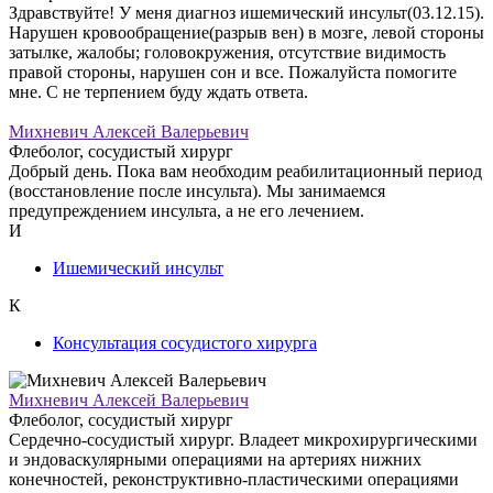
Здравствуйте! У меня диагноз ишемический инсульт(03.12.15).
Нарушен кровообращение(разрыв вен) в мозге, левой стороны
затылке, жалобы; головокружения, отсутствие видимость
правой стороны, нарушен сон и все. Пожалуйста помогите
мне. С не терпением буду ждать ответа.
Михневич Алексей Валерьевич
Флеболог, сосудистый хирург
Добрый день. Пока вам необходим реабилитационный период
(восстановление после инсульта). Мы занимаемся
предупреждением инсульта, а не его лечением.
И
Ишемический инсульт
К
Консультация сосудистого хирурга
Михневич Алексей Валерьевич
Флеболог, сосудистый хирург
Сердечно-сосудистый хирург. Владеет микрохирургическими
и эндоваскулярными операциями на артериях нижних
конечностей, реконструктивно-пластическими операциями