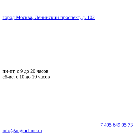
город Москва, Ленинский проспект, д. 102
пн-пт, с 9 до 20 часов
сб-вс, с 10 до 19 часов
+7 495 649 05 73
info@angioclinic.ru