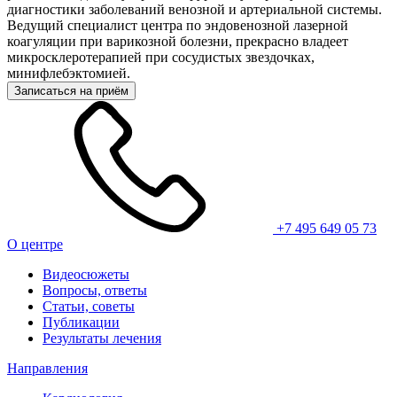
диагностики заболеваний венозной и артериальной системы.
Ведущий специалист центра по эндовенозной лазерной
коагуляции при варикозной болезни, прекрасно владеет
микросклеротерапией при сосудистых звездочках,
минифлебэктомией.
Записаться на приём
+7 495 649 05 73
О центре
Видеосюжеты
Вопросы, ответы
Статьи, советы
Публикации
Результаты лечения
Направления