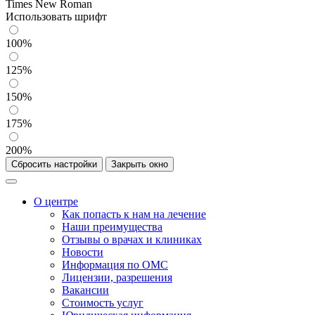
Times New Roman
Использовать шрифт
100%
125%
150%
175%
200%
Сбросить настройки
Закрыть окно
О центре
Как попасть к нам на лечение
Наши преимущества
Отзывы о врачах и клиниках
Новости
Информация по ОМС
Лицензии, разрешения
Вакансии
Стоимость услуг