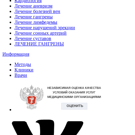
Кардиология
Лечение аневризм
Лечение болезней вен
Лечение гангрены
Лечение лимфедемы
Лечение нарушений эрекции
Лечение сонных артерий
Лечение суставов
ЛЕЧЕНИЕ ГАНГРЕНЫ
Информация
Методы
Клиники
Врачи