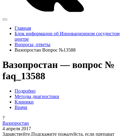
Главная
Блок информации об Инновационном сосудистом
центре
Вопросы, ответы
Вазопростан Вопрос №13588
Вазопростан — вопрос №
faq_13588
Подробно
Методы диагностики
Клиники
Врачи
?
Вазопростан
4 апреля 2017
Здравствуйте.Подскажите пожалуйста, если препарат