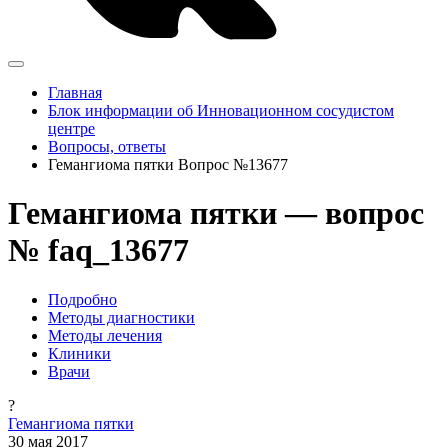
Главная
Блок информации об Инновационном сосудистом
центре
Вопросы, ответы
Гемангиома пятки Вопрос №13677
Гемангиома пятки — вопрос
№ faq_13677
Подробно
Методы диагностики
Методы лечения
Клиники
Врачи
?
Гемангиома пятки
30 мая 2017