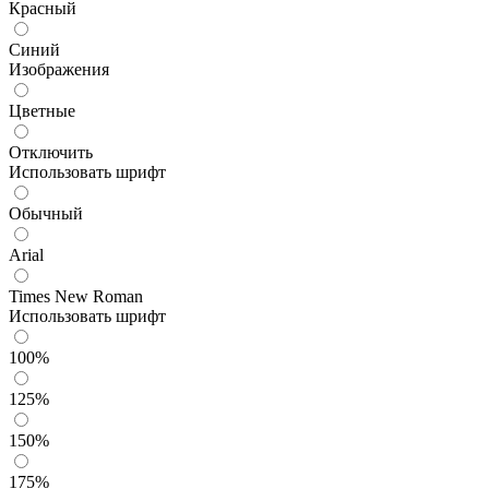
Красный
Синий
Изображения
Цветные
Отключить
Использовать шрифт
Обычный
Arial
Times New Roman
Использовать шрифт
100%
125%
150%
175%