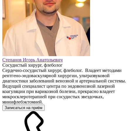
Степанов Игорь Анатольевич
Сосудистый хирург, флеболог
Сердечно-сосудистый хирург, флеболог. Владеет методами
рентгено-эндоваскулярной хирургии, ультразвуковой
диагностики заболеваний венозной и артериальной системы.
Ведущий специалист центра по эндовенозной лазерной
коагуляции при варикозной болезни, прекрасно владеет
микросклеротерапией при сосудистых звездочках,
минифлебэктомией.
Записаться на приём