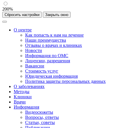
200%
Сбросить настройки
Закрыть окно
О центре
Как попасть к нам на лечение
Наши преимущества
Отзывы о врачах и клиниках
Новости
Информация по ОМС
Лицензии, разрешения
Вакансии
Стоимость услуг
Юридическая информация
Политика защиты персональных данных
О заболеваниях
Методы
Клиники
Врачи
Информация
Видеосюжеты
Вопросы, ответы
Статьи, советы
Публикации