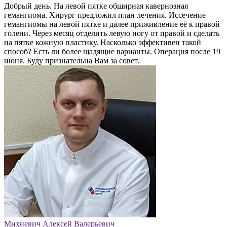
Добрый день. На левой пятке обширная кавернозная
гемангиома. Хирург предложил план лечения. Иссечение
гемангиомы на левой пятке и далее приживление её к правой
голени. Через месяц отделить левую ногу от правой и сделать
на пятке кожную пластику. Насколько эффективен такой
способ? Есть ли более щадящие варианты. Операция после 19
июня. Буду признательна Вам за совет.
Михневич Алексей Валерьевич