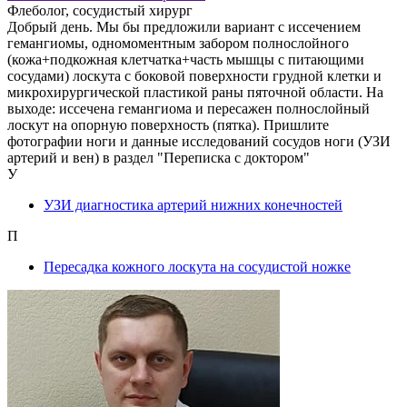
Флеболог, сосудистый хирург
Добрый день. Мы бы предложили вариант с иссечением
гемангиомы, одномоментным забором полнослойного
(кожа+подкожная клетчатка+часть мышцы с питающими
сосудами) лоскута с боковой поверхности грудной клетки и
микрохирургической пластикой раны пяточной области. На
выходе: иссечена гемангиома и пересажен полнослойный
лоскут на опорную поверхность (пятка). Пришлите
фотографии ноги и данные исследований сосудов ноги (УЗИ
артерий и вен) в раздел "Переписка с доктором"
У
УЗИ диагностика артерий нижних конечностей
П
Пересадка кожного лоскута на сосудистой ножке