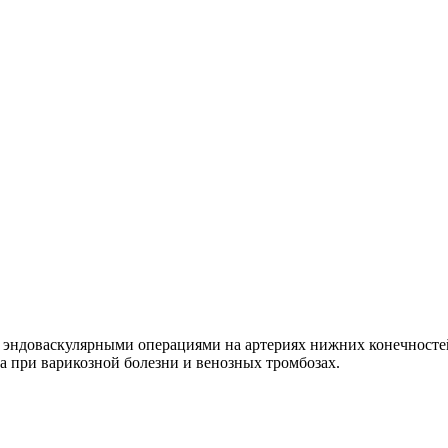
 эндоваскулярными операциями на артериях нижних конечносте
 при варикозной болезни и венозных тромбозах.