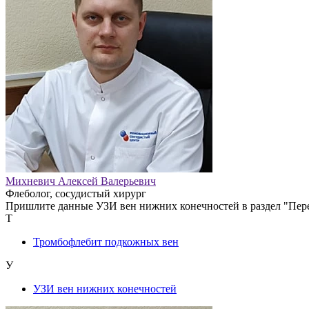
Михневич Алексей Валерьевич
Флеболог, сосудистый хирург
Пришлите данные УЗИ вен нижних конечностей в раздел "Переп
Т
Тромбофлебит подкожных вен
У
УЗИ вен нижних конечностей