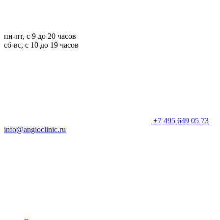
пн-пт, с 9 до 20 часов
сб-вс, с 10 до 19 часов
+7 495 649 05 73
info@angioclinic.ru