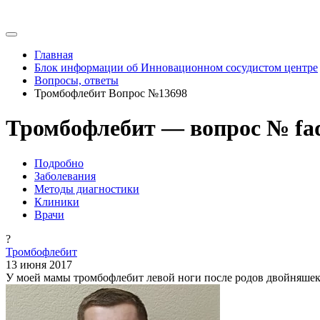
Главная
Блок информации об Инновационном сосудистом центре
Вопросы, ответы
Тромбофлебит Вопрос №13698
Тромбофлебит — вопрос № fa
Подробно
Заболевания
Методы диагностики
Клиники
Врачи
?
Тромбофлебит
13 июня 2017
У моей мамы тромбофлебит левой ноги после родов двойняшек с