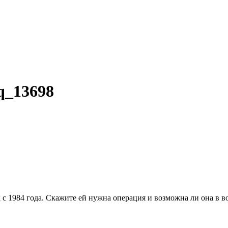
q_13698
 1984 года. Скажите ей нужна операция и возможна ли она в во