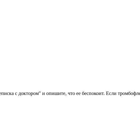
иска с доктором" и опишите, что ее беспокоит. Если тромбофле