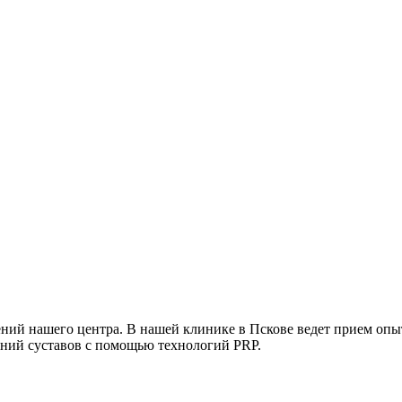
лений нашего центра. В нашей клинике в Пскове ведет прием оп
аний суставов с помощью технологий PRP.