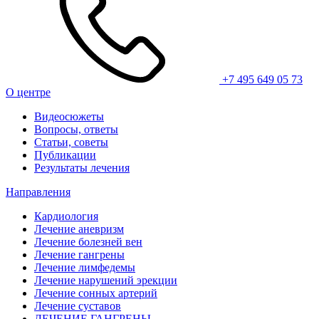
+7 495 649 05 73
О центре
Видеосюжеты
Вопросы, ответы
Статьи, советы
Публикации
Результаты лечения
Направления
Кардиология
Лечение аневризм
Лечение болезней вен
Лечение гангрены
Лечение лимфедемы
Лечение нарушений эрекции
Лечение сонных артерий
Лечение суставов
ЛЕЧЕНИЕ ГАНГРЕНЫ