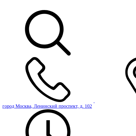
город Москва, Ленинский проспект, д. 102