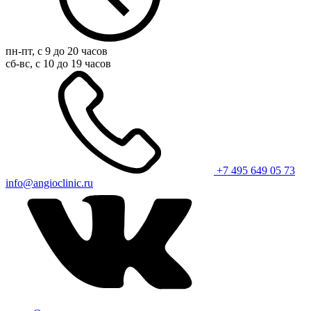
пн-пт, с 9 до 20 часов
сб-вс, с 10 до 19 часов
+7 495 649 05 73
info@angioclinic.ru