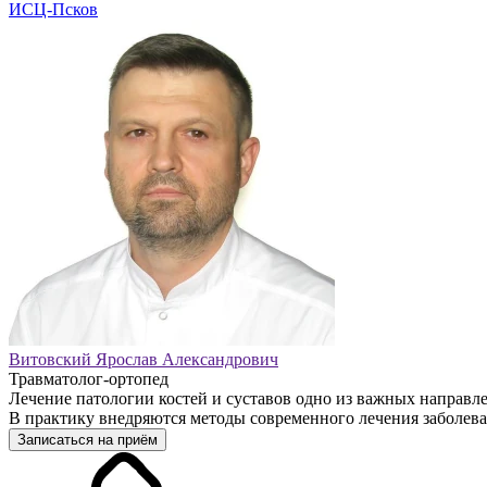
ИСЦ-Псков
Витовский Ярослав Александрович
Травматолог-ортопед
Лечение патологии костей и суставов одно из важных направ
В практику внедряются методы современного лечения заболев
Записаться на приём