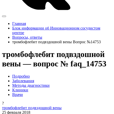
Главная
Блок информации об Инновационном сосудистом
центре
Вопросы, ответы
тромбофлебит подвздошной вены Вопрос №14753
тромбофлебит подвздошной
вены — вопрос № faq_14753
Подробно
Заболевания
Методы диагностики
Клиники
Врачи
?
тромбофлебит подвздошной вены
25 февраля 2018