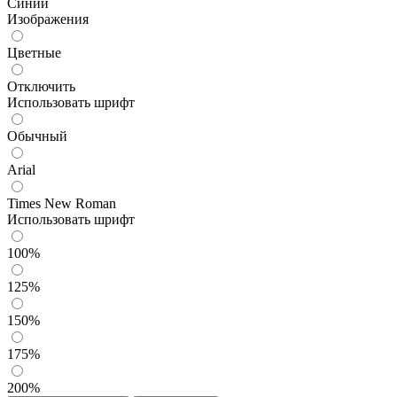
Синий
Изображения
Цветные
Отключить
Использовать шрифт
Обычный
Arial
Times New Roman
Использовать шрифт
100%
125%
150%
175%
200%