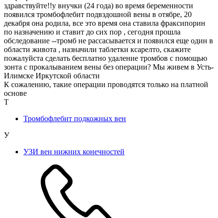
здравствуйте!!у внучки (24 года) во время беременности
появился тромбофлебит подвздошной вены в отябре, 20
декабря она родила, все это время она ставила фраксипорин
по назначению и ставит до сих пор , сегодня прошла
обследование --тромб не рассасывается и появился еще один в
области живота , назначили таблетки ксарелто, скажите
пожалуйста сделать бесплатно удаление тромбов с помощью
зонта с прокалыванием вены без операции? Мы живем в Усть-
Илимске Иркутской области
К сожалению, такие операции проводятся только на платной
основе
Т
Тромбофлебит подкожных вен
У
УЗИ вен нижних конечностей