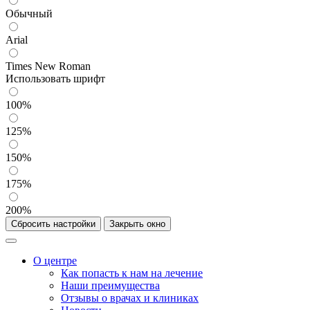
Обычный
Arial
Times New Roman
Использовать шрифт
100%
125%
150%
175%
200%
Сбросить настройки
Закрыть окно
О центре
Как попасть к нам на лечение
Наши преимущества
Отзывы о врачах и клиниках