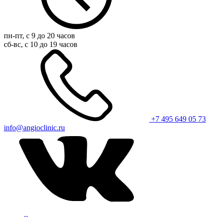
пн-пт, с 9 до 20 часов
сб-вс, с 10 до 19 часов
+7 495 649 05 73
info@angioclinic.ru