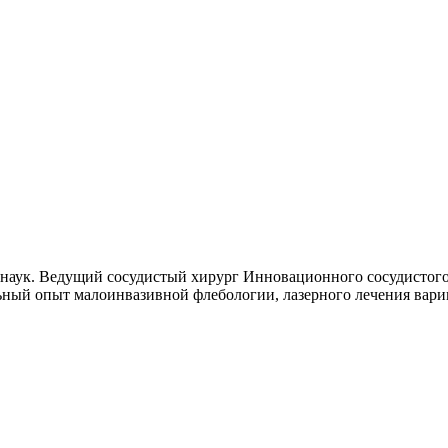
наук. Ведущий сосудистый хирург Инновационного сосудистого 
ьный опыт малоинвазивной флебологии, лазерного лечения вари