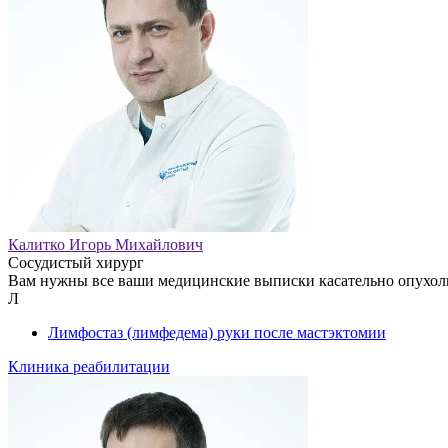
Калитко Игорь Михайлович
Сосудистый хирург
Вам нужны все ваши медицинские выписки касательно опухоли
Л
Лимфостаз (лимфедема) руки после мастэктомии
Клиника реабилитации