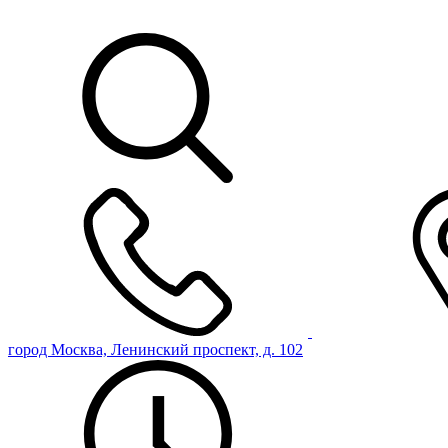
город Москва, Ленинский проспект, д. 102