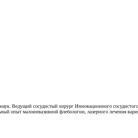
наук. Ведущий сосудистый хирург Инновационного сосудистого 
ьный опыт малоинвазивной флебологии, лазерного лечения вари