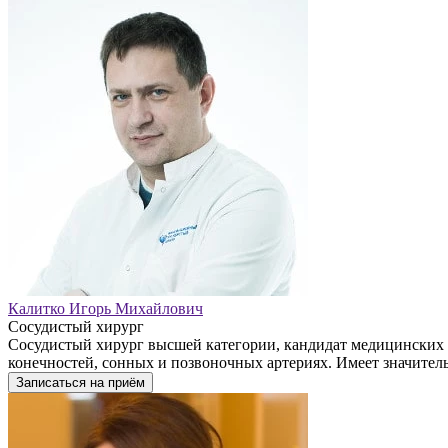
Калитко Игорь Михайлович
Сосудистый хирург
Сосудистый хирург высшей категории, кандидат медицинских 
конечностей, сонных и позвоночных артериях. Имеет значител
Записаться на приём