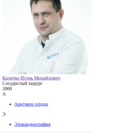
Калитко Игорь Михайлович
Сосудистый хирург
2000
А
Аритмии сердца
Э
Эхокардиография