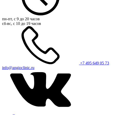
пн-пт, с 9 до 20 часов
сб-вс, с 10 до 19 часов
+7 495 649 05 73
info@angioclinic.ru