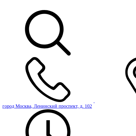
город Москва, Ленинский проспект, д. 102