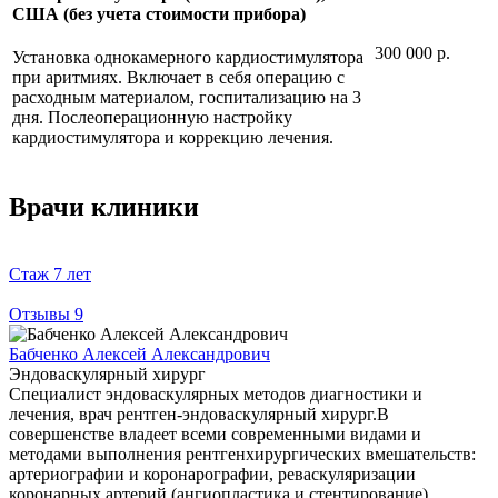
США (без учета стоимости прибора)
300 000 р.
Установка однокамерного кардиостимулятора
при аритмиях. Включает в себя операцию с
расходным материалом, госпитализацию на 3
дня. Послеоперационную настройку
кардиостимулятора и коррекцию лечения.
Врачи клиники
Стаж
7 лет
Отзывы
9
Бабченко Алексей Александрович
Эндоваскулярный хирург
Специалист эндоваскулярных методов диагностики и
лечения, врач рентген-эндоваскулярный хирург.В
совершенстве владеет всеми современными видами и
методами выполнения рентгенхирургических вмешательств:
артериографии и коронарографии, реваскуляризации
коронарных артерий (ангиопластика и стентирование).