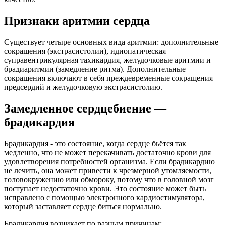
Признаки аритмии сердца
Существует четыре основных вида аритмии: дополнительные
сокращения (экстрасистолии), идиопатическая
суправентрикулярная тахикардия, желудочковые аритмии и
брадиаритмии (замедление ритма). Дополнительные
сокращения включают в себя преждевременные сокращения
предсердий и желудочковую экстрасистолию.
Замедленное сердцебиение —
брадикардия
Брадикардия - это состояние, когда сердце бьётся так
медленно, что не может перекачивать достаточно крови для
удовлетворения потребностей организма. Если брадикардию
не лечить, она может привести к чрезмерной утомляемости,
головокружению или обмороку, потому что в головной мозг
поступает недостаточно крови. Это состояние может быть
исправлено с помощью электронного кардиостимулятора,
который заставляет сердце биться нормально.
Брадикардия возникает по разным причинам: