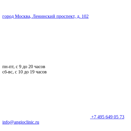
город Москва, Ленинский проспект, д. 102
пн-пт, с 9 до 20 часов
сб-вс, с 10 до 19 часов
+7 495 649 05 73
info@angioclinic.ru