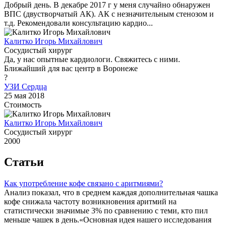
Добрый день. В декабре 2017 г у меня случайно обнаружен
ВПС (двустворчатый АК). АК с незначительным стенозом и
т.д. Рекомендовали консультацию кардио...
Калитко Игорь Михайлович
Сосудистый хирург
Да, у нас опытные кардиологи. Свяжитесь с ними.
Ближайший для вас центр в Воронеже
?
УЗИ Сердца
25 мая 2018
Стоимость
Калитко Игорь Михайлович
Сосудистый хирург
2000
Статьи
Как употребление кофе связано с аритмиями?
Анализ показал, что в среднем каждая дополнительная чашка
кофе снижала частоту возникновения аритмий на
статистически значимые 3% по сравнению с теми, кто пил
меньше чашек в день.«Основная идея нашего исследования