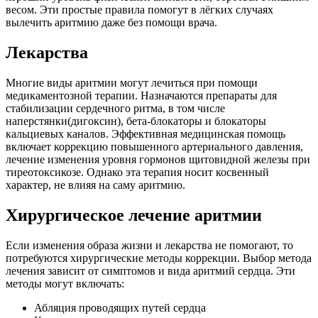
весом. Эти простые правила помогут в лёгких случаях
вылечить аритмию даже без помощи врача.
Лекарства
Многие виды аритмии могут лечиться при помощи
медикаментозной терапии. Назначаются препараты для
стабилизации сердечного ритма, в том числе
наперстянки(дигоксин), бета-блокаторы и блокаторы
кальциевых каналов. Эффективная медицинская помощь
включает коррекцию повышенного артериального давления,
лечение изменения уровня гормонов щитовидной железы при
тиреотоксикозе. Однако эта терапия носит косвенный
характер, не влияя на саму аритмию.
Хирургическое лечение аритмии
Если изменения образа жизни и лекарства не помогают, то
потребуются хирургические методы коррекции. Выбор метода
лечения зависит от симптомов и вида аритмий сердца. Эти
методы могут включать:
Абляция проводящих путей сердца