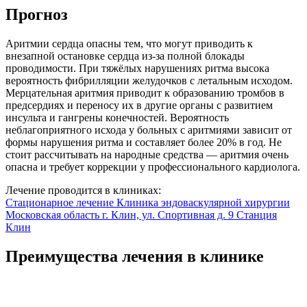
Прогноз
Аритмии сердца опасны тем, что могут приводить к
внезапной остановке сердца из-за полной блокады
проводимости. При тяжёлых нарушениях ритма высока
вероятность фибрилляции желудочков с летальным исходом.
Мерцательная аритмия приводит к образованию тромбов в
предсердиях и переносу их в другие органы с развитием
инсульта и гангрены конечностей. Вероятность
неблагоприятного исхода у больных с аритмиями зависит от
формы нарушения ритма и составляет более 20% в год. Не
стоит рассчитывать на народные средства — аритмия очень
опасна и требует коррекции у профессионального кардиолога.
Лечение проводится в клиниках:
Стационарное лечение
Клиника эндоваскулярной хирургии
Московская область г. Клин, ул. Спортивная д. 9
Станция
Клин
Преимущества лечения в клинике