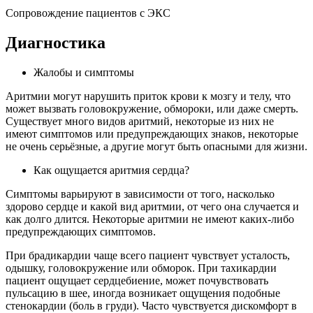
Сопровождение пациентов с ЭКС
Диагностика
Жалобы и симптомы
Аритмии могут нарушить приток крови к мозгу и телу, что
может вызвать головокружение, обмороки, или даже смерть.
Существует много видов аритмий, некоторые из них не
имеют симптомов или предупреждающих знаков, некоторые
не очень серьёзные, а другие могут быть опасными для жизни.
Как ощущается аритмия сердца?
Симптомы варьируют в зависимости от того, насколько
здорово сердце и какой вид аритмии, от чего она случается и
как долго длится. Некоторые аритмии не имеют каких-либо
предупреждающих симптомов.
При брадикардии чаще всего пациент чувствует усталость,
одышку, головокружение или обморок. При тахикардии
пациент ощущает сердцебиение, может почувствовать
пульсацию в шее, иногда возникает ощущения подобные
стенокардии (боль в груди). Часто чувствуется дискомфорт в