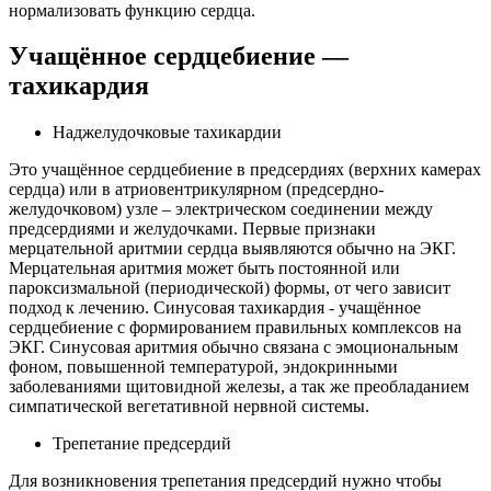
нормализовать функцию сердца.
Учащённое сердцебиение —
тахикардия
Наджелудочковые тахикардии
Это учащённое сердцебиение в предсердиях (верхних камерах
сердца) или в атриовентрикулярном (предсердно-
желудочковом) узле – электрическом соединении между
предсердиями и желудочками. Первые признаки
мерцательной аритмии сердца выявляются обычно на ЭКГ.
Мерцательная аритмия может быть постоянной или
пароксизмальной (периодической) формы, от чего зависит
подход к лечению. Синусовая тахикардия - учащённое
сердцебиение с формированием правильных комплексов на
ЭКГ. Синусовая аритмия обычно связана с эмоциональным
фоном, повышенной температурой, эндокринными
заболеваниями щитовидной железы, а так же преобладанием
симпатической вегетативной нервной системы.
Трепетание предсердий
Для возникновения трепетания предсердий нужно чтобы