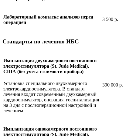
Лабораторный комплекс анализов перед
3 500 р.
операцией
Стандарты по лечению ИБС
Имплантация двухкамерного постоянного
электростимулятора (St. Jude Medical),
США (без учета стоимости прибора)
Установка специального двухкамерного
390 000 р.
электрокардиостимулятора. В стандарт
лечения входит современный двухкамерный
кардиостимулятор, операция, госпитализация
на 3 дня с послеоперационной настройкой и
лечением.
Имплантация однокамерного постоянного
электростимулятора (St. Jude Medical),