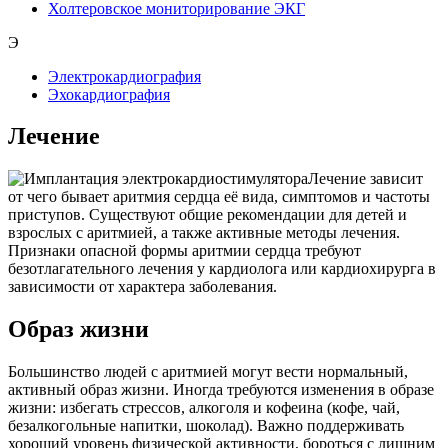
Холтеровское мониторирование ЭКГ
Э
Электрокардиография
Эхокардиография
Лечение
Лечение зависит
от чего бывает аритмия сердца её вида, симптомов и частоты
приступов. Существуют общие рекомендации для детей и
взрослых с аритмией, а также активные методы лечения.
Признаки опасной формы аритмии сердца требуют
безотлагательного лечения у кардиолога или кардиохирурга в
зависимости от характера заболевания.
Образ жизни
Большинство людей с аритмией могут вести нормальный,
активный образ жизни. Иногда требуются изменения в образе
жизни: избегать стрессов, алкоголя и кофеина (кофе, чай,
безалкогольные напитки, шоколад). Важно поддерживать
хороший уровень физической активности, бороться с лишним