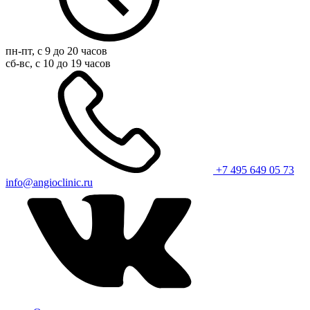
пн-пт, с 9 до 20 часов
сб-вс, с 10 до 19 часов
+7 495 649 05 73
info@angioclinic.ru