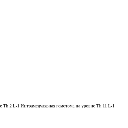
 Th 2 L-1 Интрамедулярная гемотома на уровне Th 11 L-1