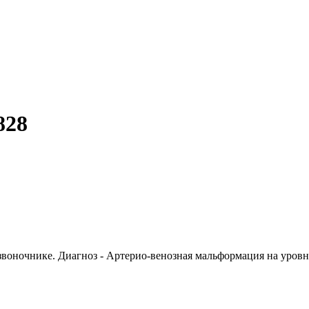
828
воночнике. Диагноз - Артерио-венозная мальформация на уровне