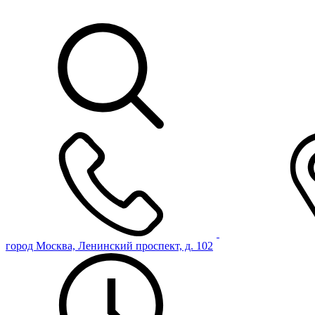
город Москва, Ленинский проспект, д. 102