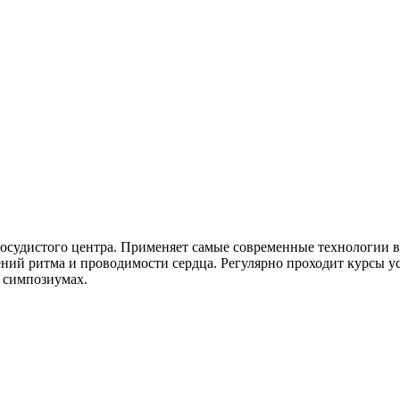
судистого центра. Применяет самые современные технологии в
ний ритма и проводимости сердца. Регулярно проходит курсы у
 симпозиумах.