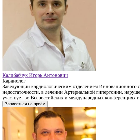
Калибабчук Игорь Антонович
Кардиолог
Заведующий кардиологическим отделением Инновационного со
недостаточности, в лечении Артериальной гипертонии, наруше
участвует во Всероссийских и международных конференциях и
Записаться на приём