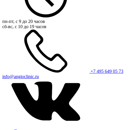
пн-пт, с 9 до 20 часов
сб-вс, с 10 до 19 часов
+7 495 649 05 73
info@angioclinic.ru