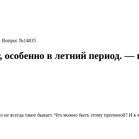
д. Вопрос №14835
, особенно в летний период. —
 но не всегда такое бывает. Что можно быть этому причиной? И к