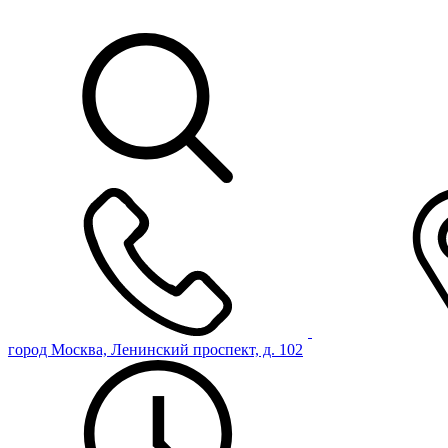
город Москва, Ленинский проспект, д. 102