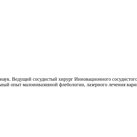
наук. Ведущий сосудистый хирург Инновационного сосудистого 
ьный опыт малоинвазивной флебологии, лазерного лечения вари