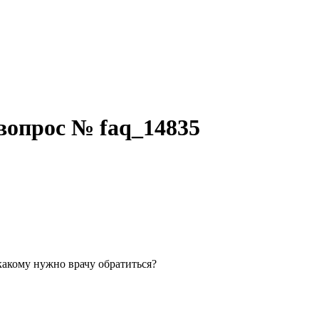
 вопрос № faq_14835
 какому нужно врачу обратиться?