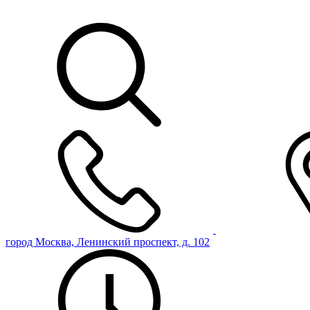
город Москва, Ленинский проспект, д. 102