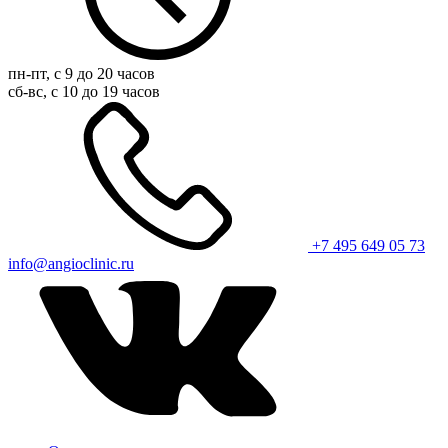
пн-пт, с 9 до 20 часов
сб-вс, с 10 до 19 часов
+7 495 649 05 73
info@angioclinic.ru