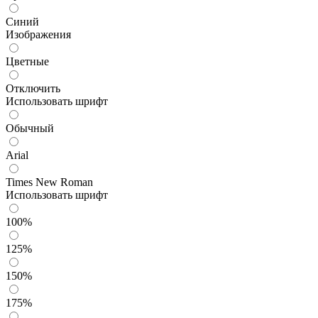
Синий
Изображения
Цветные
Отключить
Использовать шрифт
Обычный
Arial
Times New Roman
Использовать шрифт
100%
125%
150%
175%