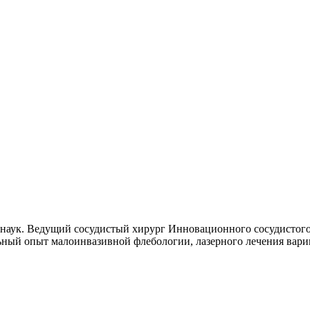
наук. Ведущий сосудистый хирург Инновационного сосудистого 
ьный опыт малоинвазивной флебологии, лазерного лечения вари