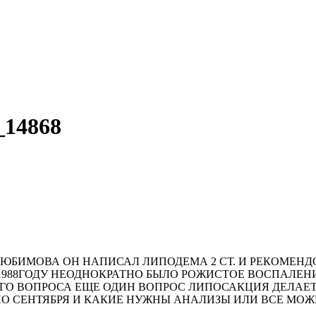
14868
А ЛЮБИМОВА ОН НАПИСАЛ ЛИПОДЕМА 2 СТ. И РЕКОМЕН
 1988ГОДУ НЕОДНОКРАТНО БЫЛО РОЖИСТОЕ ВОСПАЛЕН
ГО ВОПРОСА ЕЩЕ ОДИН ВОПРОС ЛИПОСАКЦИЯ ДЕЛАЕ
О СЕНТЯБРЯ И КАКИЕ НУЖНЫ АНАЛИЗЫ ИЛИ ВСЕ МОЖН