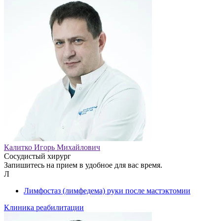
Калитко Игорь Михайлович
Сосудистый хирург
Запишитесь на прием в удобное для вас время.
Л
Лимфостаз (лимфедема) руки после мастэктомии
Клиника реабилитации