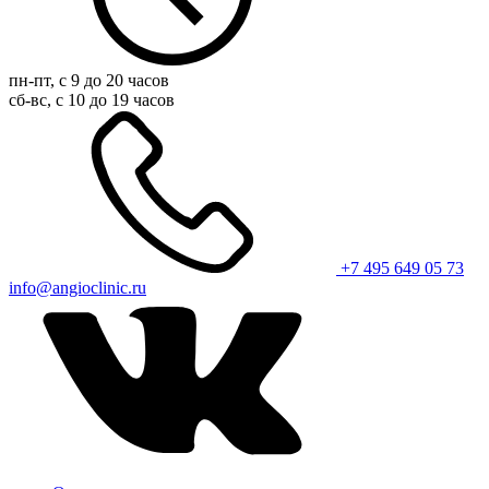
пн-пт, с 9 до 20 часов
сб-вс, с 10 до 19 часов
+7 495 649 05 73
info@angioclinic.ru