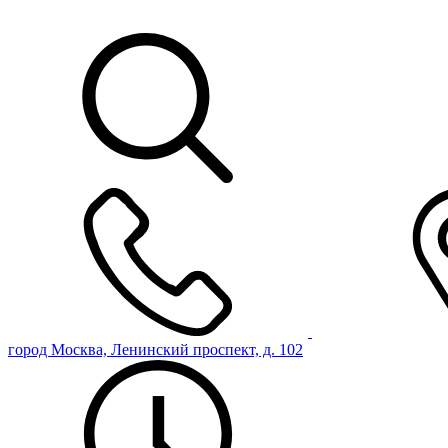
город Москва, Ленинский проспект, д. 102