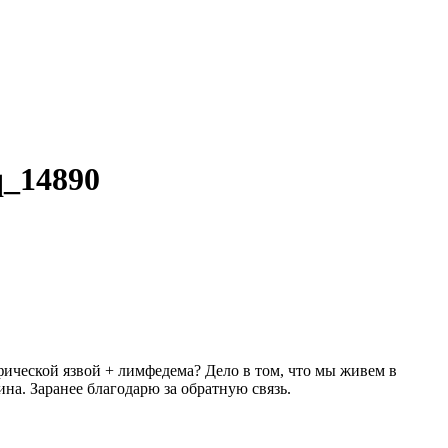
_14890
ческой язвой + лимфедема? Дело в том, что мы живем в
ина. Заранее благодарю за обратную связь.