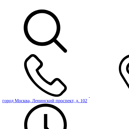
город Москва, Ленинский проспект, д. 102