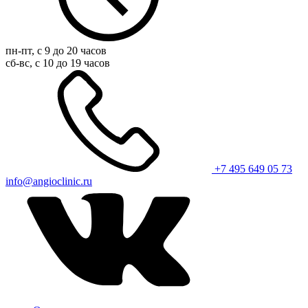
пн-пт, с 9 до 20 часов
сб-вс, с 10 до 19 часов
+7 495 649 05 73
info@angioclinic.ru