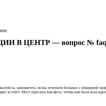
4890
 В ЦЕНТР — вопрос № faq
луйста, занимаетесь ли вы лечением больных с обширной трофи
арю за ответ. Могу прислать вам фото, чтобы вам была ясна карт