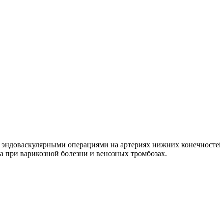
 эндоваскулярными операциями на артериях нижних конечносте
 при варикозной болезни и венозных тромбозах.