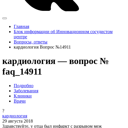
Главная
Блок информации об Инновационном сосудистом
центре
Вопросы, ответы
кардиология Вопрос №14911
кардиология — вопрос №
faq_14911
Подробно
Заболевания
Клиники
Врачи
?
кардиология
29 августа 2018
Здравствуйте, у отца был инфаркт с разрывом меж