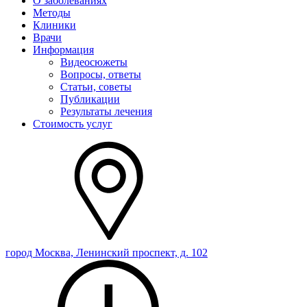
О заболеваниях
Методы
Клиники
Врачи
Информация
Видеосюжеты
Вопросы, ответы
Статьи, советы
Публикации
Результаты лечения
Стоимость услуг
город Москва, Ленинский проспект, д. 102