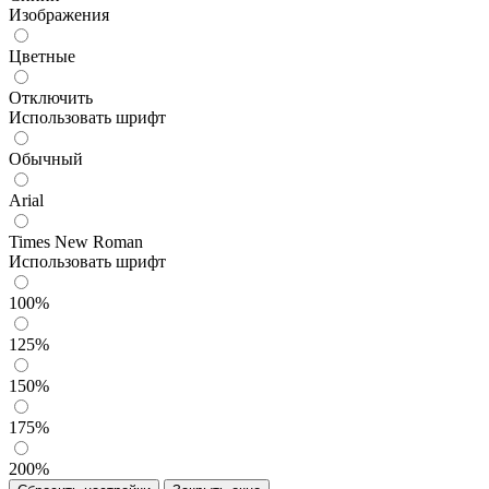
Изображения
Цветные
Отключить
Использовать шрифт
Обычный
Arial
Times New Roman
Использовать шрифт
100%
125%
150%
175%
200%