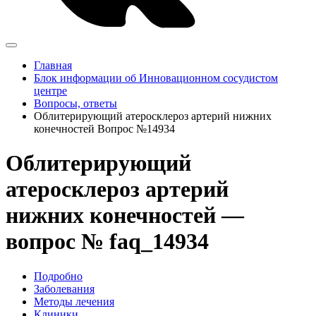
Главная
Блок информации об Инновационном сосудистом
центре
Вопросы, ответы
Облитерирующий атеросклероз артерий нижних
конечностей Вопрос №14934
Облитерирующий
атеросклероз артерий
нижних конечностей —
вопрос № faq_14934
Подробно
Заболевания
Методы лечения
Клиники