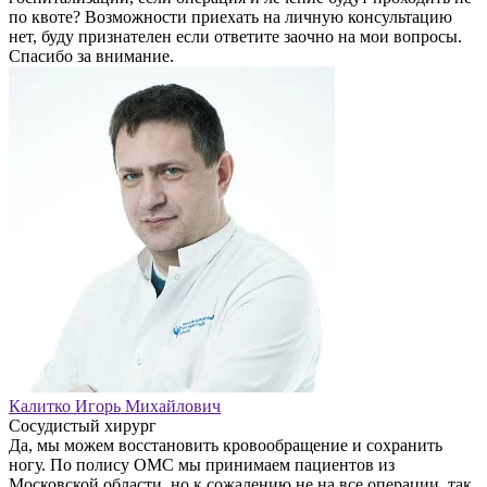
по квоте? Возможности приехать на личную консультацию
нет, буду признателен если ответите заочно на мои вопросы.
Спасибо за внимание.
Калитко Игорь Михайлович
Сосудистый хирург
Да, мы можем восстановить кровообращение и сохранить
ногу. По полису ОМС мы принимаем пациентов из
Московской области, но к сожалению не на все операции, так