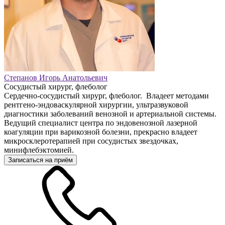
Степанов Игорь Анатольевич
Сосудистый хирург, флеболог
Сердечно-сосудистый хирург, флеболог. Владеет методами
рентгено-эндоваскулярной хирургии, ультразвуковой
диагностики заболеваний венозной и артериальной системы.
Ведущий специалист центра по эндовенозной лазерной
коагуляции при варикозной болезни, прекрасно владеет
микросклеротерапией при сосудистых звездочках,
минифлебэктомией.
Записаться на приём