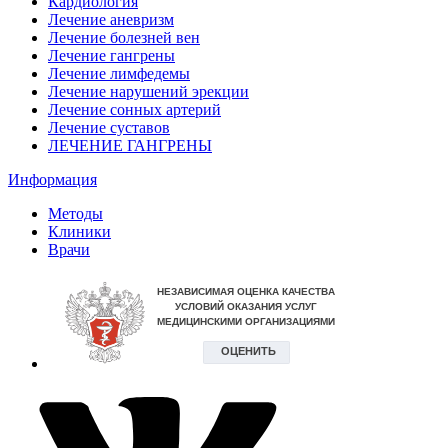
Кардиология
Лечение аневризм
Лечение болезней вен
Лечение гангрены
Лечение лимфедемы
Лечение нарушений эрекции
Лечение сонных артерий
Лечение суставов
ЛЕЧЕНИЕ ГАНГРЕНЫ
Информация
Методы
Клиники
Врачи