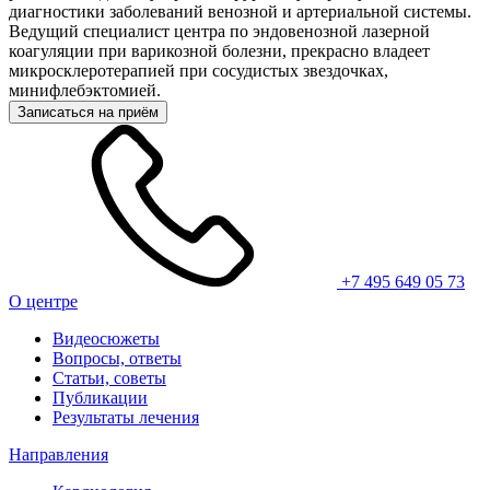
диагностики заболеваний венозной и артериальной системы.
Ведущий специалист центра по эндовенозной лазерной
коагуляции при варикозной болезни, прекрасно владеет
микросклеротерапией при сосудистых звездочках,
минифлебэктомией.
Записаться на приём
+7 495 649 05 73
О центре
Видеосюжеты
Вопросы, ответы
Статьи, советы
Публикации
Результаты лечения
Направления