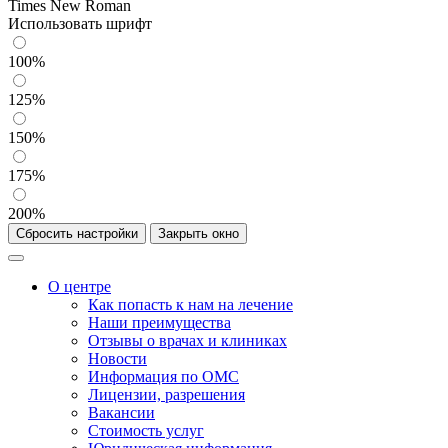
Times New Roman
Использовать шрифт
100%
125%
150%
175%
200%
Сбросить настройки
Закрыть окно
О центре
Как попасть к нам на лечение
Наши преимущества
Отзывы о врачах и клиниках
Новости
Информация по ОМС
Лицензии, разрешения
Вакансии
Стоимость услуг