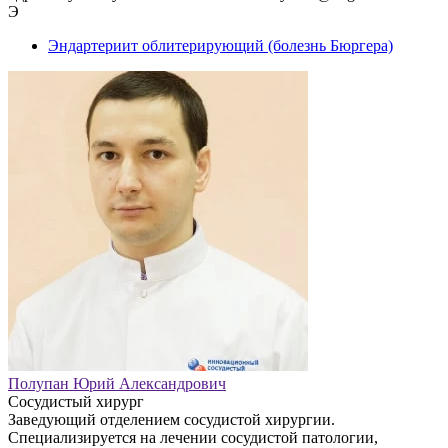
Э
Эндартериит облитерирующий (болезнь Бюргера)
Полупан Юрий Александрович
Сосудистый хирург
Заведующий отделением сосудистой хирургии.
Специализируется на лечении сосудистой патологии,