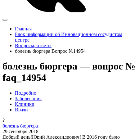
Главная
Блок информации об Инновационном сосудистом
центре
Вопросы, ответы
болезнь бюргера Вопрос №14954
болезнь бюргера — вопрос №
faq_14954
Подробно
Заболевания
Клиники
Врачи
?
болезнь бюргера
29 сентября 2018
Добрый день!Юрий Александрович! В 2016 году было