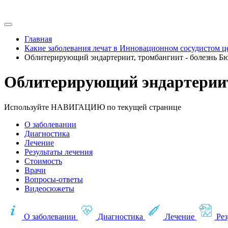
Главная
Какие заболевания лечат в Инновационном сосудистом ц
Облитерирующий эндартериит, тромбангиит - болезнь Б
Облитерирующий эндартериит,
Используйте НАВИГАЦИЮ по текущей странице
О заболевании
Диагностика
Лечение
Результаты лечения
Стоимость
Врачи
Вопросы-ответы
Видеосюжеты
О заболевании
Диагностика
Лечение
Рез