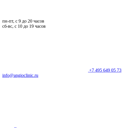
пн-пт, с 9 до 20 часов
сб-вс, с 10 до 19 часов
+7 495 649 05 73
info@angioclinic.ru