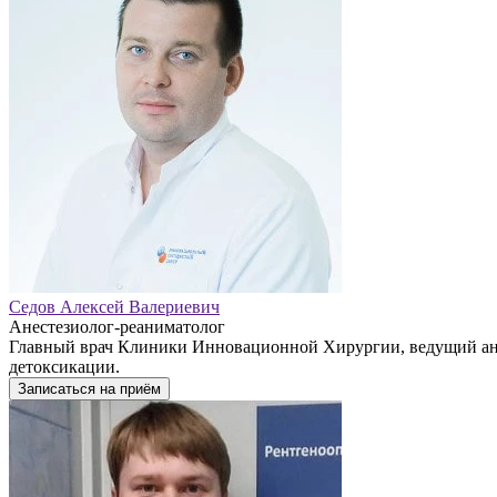
Седов Алексей Валериевич
Анестезиолог-реаниматолог
Главный врач Клиники Инновационной Хирургии, ведущий анес
детоксикации.
Записаться на приём