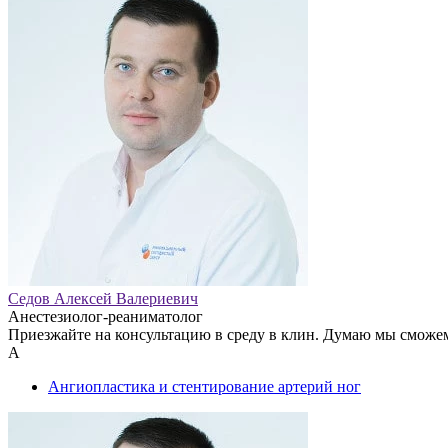
Седов Алексей Валериевич
Анестезиолог-реаниматолог
Приезжайте на консультацию в среду в клин. Думаю мы сможем
А
Ангиопластика и стентирование артерий ног