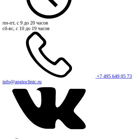
пн-пт, с 9 до 20 часов
сб-вс, с 10 до 19 часов
+7 495 649 05 73
info@angioclinic.ru