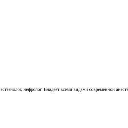
тезиолог, нефролог. Владеет всеми видами современной анест