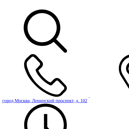
город Москва, Ленинский проспект, д. 102