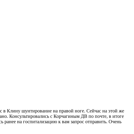
с в Клину шунтирование на правой ноге. Сейчас на этой же
ано. Консультировались с Корчагиным ДВ по почте, в итоге
сь ранее на госпитализацию к вам запрос отправить. Очень