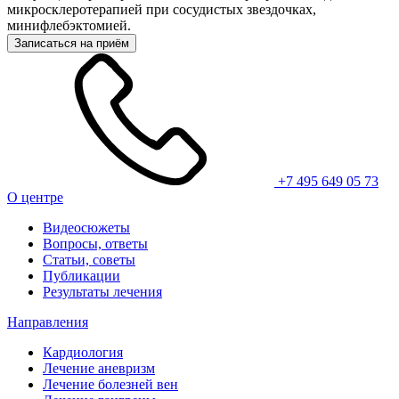
микросклеротерапией при сосудистых звездочках,
минифлебэктомией.
Записаться на приём
+7 495 649 05 73
О центре
Видеосюжеты
Вопросы, ответы
Статьи, советы
Публикации
Результаты лечения
Направления
Кардиология
Лечение аневризм
Лечение болезней вен