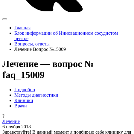
Главная
Блок информации об Инновационном сосудистом
центре
Вопросы, ответы
Лечение Вопрос №15009
Лечение — вопрос №
faq_15009
Подробно
Методы диагностики
Клиники
Врачи
?
Лечение
6 ноября 2018
Здравствуйте! В данный момент я подбираю себе клинику для