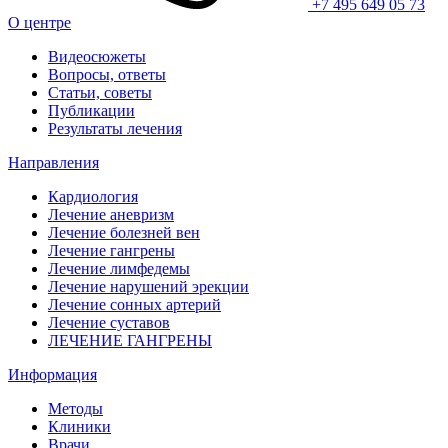
+7 495 649 05 73
О центре
Видеосюжеты
Вопросы, ответы
Статьи, советы
Публикации
Результаты лечения
Направления
Кардиология
Лечение аневризм
Лечение болезней вен
Лечение гангрены
Лечение лимфедемы
Лечение нарушений эрекции
Лечение сонных артерий
Лечение суставов
ЛЕЧЕНИЕ ГАНГРЕНЫ
Информация
Методы
Клиники
Врачи