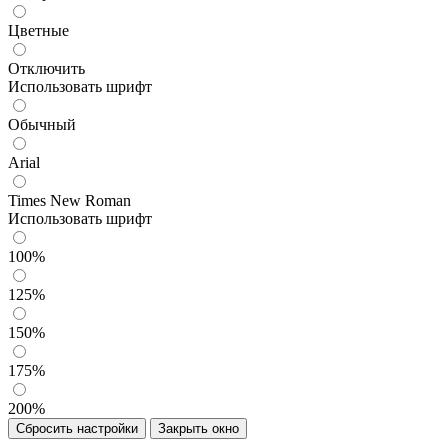
Цветные
Отключить
Использовать шрифт
Обычный
Arial
Times New Roman
Использовать шрифт
100%
125%
150%
175%
200%
Сбросить настройки
Закрыть окно