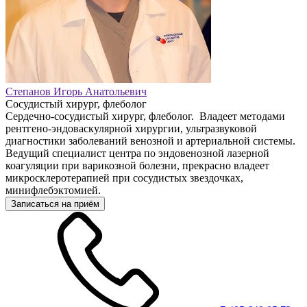
Степанов Игорь Анатольевич
Сосудистый хирург, флеболог
Сердечно-сосудистый хирург, флеболог. Владеет методами
рентгено-эндоваскулярной хирургии, ультразвуковой
диагностики заболеваний венозной и артериальной системы.
Ведущий специалист центра по эндовенозной лазерной
коагуляции при варикозной болезни, прекрасно владеет
микросклеротерапией при сосудистых звездочках,
минифлебэктомией.
Записаться на приём