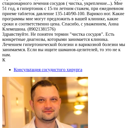
стационарного лечения сосудов ( чистка, укрепление...). Мне
51 год, я гипертоник с 15-ти летним стажем, при ежедневном
приеме таблеток давление 135-140/90-100. Варикоз ног. Какие
программы мне могут предложить в вашей клинике, какие
сроки и соответственно цена. Спасибо, с уважением, Анна
Клемешина. (89021381576)
Здравствуйте. Не понятен термин "чистка сосудов". Есть
конкретные диагнозы, которыми занимается клиника.
Лечением гипертонической болезни и варикозной болезни мы
занимаемся. Если вы ищите шаманов-целителей, то это не к
нам.
К
Консультация сосудистого хирурга