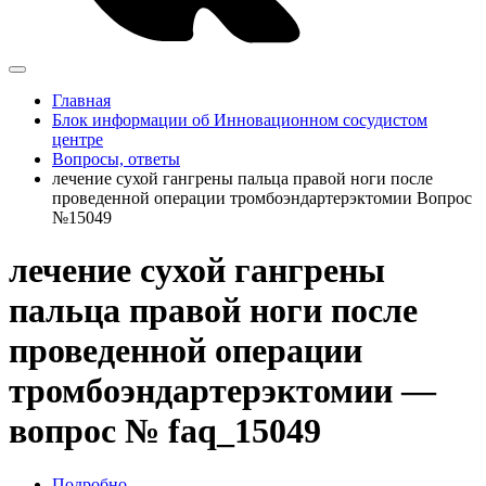
Главная
Блок информации об Инновационном сосудистом
центре
Вопросы, ответы
лечение сухой гангрены пальца правой ноги после
проведенной операции тромбоэндартерэктомии Вопрос
№15049
лечение сухой гангрены
пальца правой ноги после
проведенной операции
тромбоэндартерэктомии —
вопрос № faq_15049
Подробно