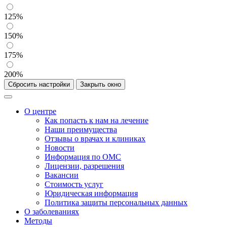
125%
150%
175%
200%
Сбросить настройки
Закрыть окно
О центре
Как попасть к нам на лечение
Наши преимущества
Отзывы о врачах и клиниках
Новости
Информация по ОМС
Лицензии, разрешения
Вакансии
Стоимость услуг
Юридическая информация
Политика защиты персональных данных
О заболеваниях
Методы