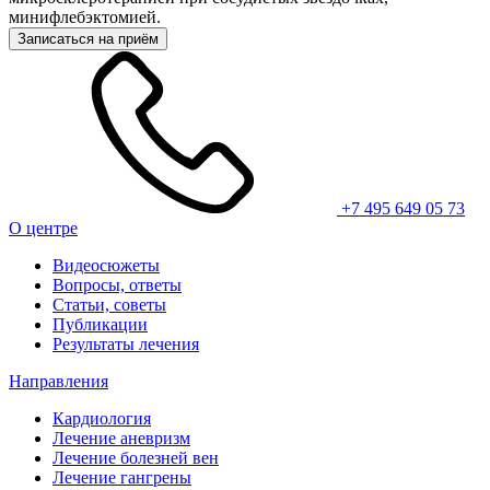
минифлебэктомией.
Записаться на приём
+7 495 649 05 73
О центре
Видеосюжеты
Вопросы, ответы
Статьи, советы
Публикации
Результаты лечения
Направления
Кардиология
Лечение аневризм
Лечение болезней вен
Лечение гангрены