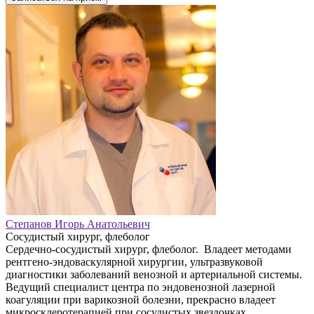
Степанов Игорь Анатольевич
Сосудистый хирург, флеболог
Сердечно-сосудистый хирург, флеболог. Владеет методами
рентгено-эндоваскулярной хирургии, ультразвуковой
диагностики заболеваний венозной и артериальной системы.
Ведущий специалист центра по эндовенозной лазерной
коагуляции при варикозной болезни, прекрасно владеет
микросклеротерапией при сосудистых звездочках,