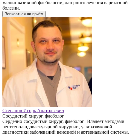
малоинвазивной флебологии, лазерного лечения варикозной
болезни.
Записаться на приём
Степанов Игорь Анатольевич
Сосудистый хирург, флеболог
Сердечно-сосудистый хирург, флеболог. Владеет методами
рентгено-эндоваскулярной хирургии, ультразвуковой
диагностики заболеваний венозной и артериальной системы.