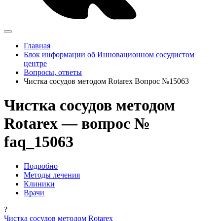
Главная
Блок информации об Инновационном сосудистом
центре
Вопросы, ответы
Чистка сосудов методом Rotarex Вопрос №15063
Чистка сосудов методом
Rotarex — вопрос №
faq_15063
Подробно
Методы лечения
Клиники
Врачи
?
Чистка сосудов методом Rotarex