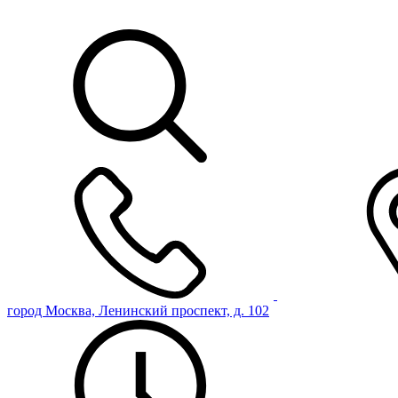
город Москва, Ленинский проспект, д. 102