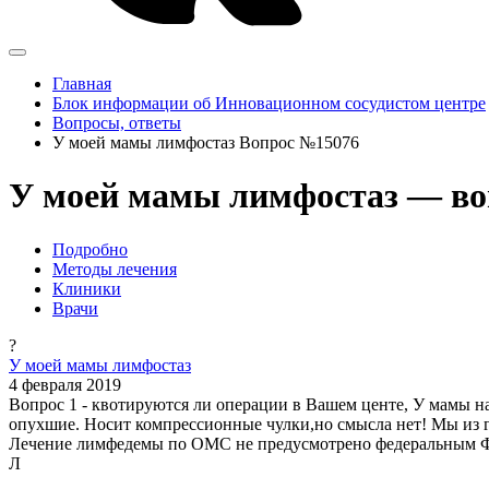
Главная
Блок информации об Инновационном сосудистом центре
Вопросы, ответы
У моей мамы лимфостаз Вопрос №15076
У моей мамы лимфостаз — во
Подробно
Методы лечения
Клиники
Врачи
?
У моей мамы лимфостаз
4 февраля 2019
Вопрос 1 - квотируются ли операции в Вашем центе, У мамы на 
опухшие. Носит компрессионные чулки,но смысла нет! Мы из го
Лечение лимфедемы по ОМС не предусмотрено федеральным
Л