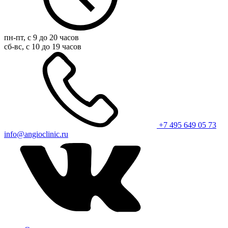
пн-пт, с 9 до 20 часов
сб-вс, с 10 до 19 часов
+7 495 649 05 73
info@angioclinic.ru