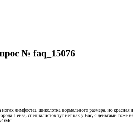
прос № faq_15076
ногах лимфостаз, щиколотка нормального размера, но красная и 
рода Пенза, специалистов тут нет как у Вас, с деньгами тоже не
 ФОМС.