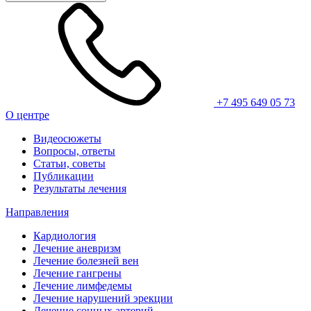
+7 495 649 05 73
О центре
Видеосюжеты
Вопросы, ответы
Статьи, советы
Публикации
Результаты лечения
Направления
Кардиология
Лечение аневризм
Лечение болезней вен
Лечение гангрены
Лечение лимфедемы
Лечение нарушений эрекции
Лечение сонных артерий