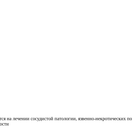
ся на лечении сосудистой патологии, язвенно-некротических п
ости