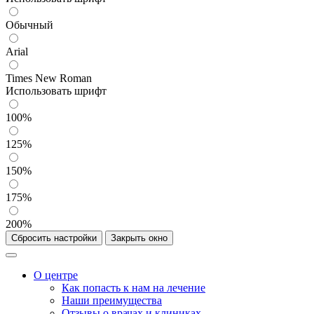
Обычный
Arial
Times New Roman
Использовать шрифт
100%
125%
150%
175%
200%
Сбросить настройки
Закрыть окно
О центре
Как попасть к нам на лечение
Наши преимущества
Отзывы о врачах и клиниках