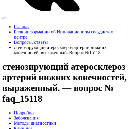
Главная
Блок информации об Инновационном сосудистом
центре
Вопросы, ответы
стенозирующий атеросклероз артерий нижних
конечностей, выраженный. Вопрос №15118
стенозирующий атеросклероз
артерий нижних конечностей,
выраженный. — вопрос №
faq_15118
Подробно
Заболевания
Методы диагностики
Клиники