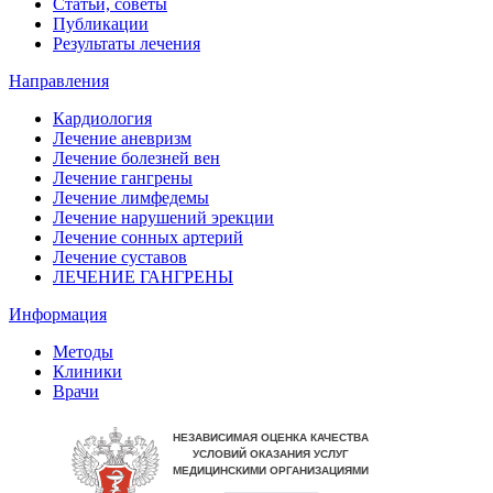
Статьи, советы
Публикации
Результаты лечения
Направления
Кардиология
Лечение аневризм
Лечение болезней вен
Лечение гангрены
Лечение лимфедемы
Лечение нарушений эрекции
Лечение сонных артерий
Лечение суставов
ЛЕЧЕНИЕ ГАНГРЕНЫ
Информация
Методы
Клиники
Врачи