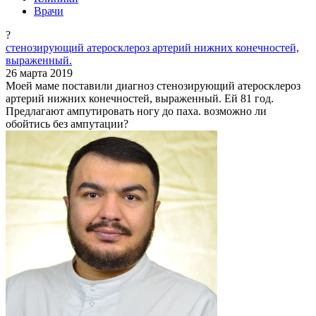
Врачи
?
стенозирующий атеросклероз артерий нижних конечностей,
выраженный.
26 марта 2019
Моей маме поставили диагноз стенозирующий атеросклероз
артерий нижних конечностей, выраженный. Ей 81 год.
Предлагают ампутировать ногу до паха. возможно ли
обойтись без ампутации?