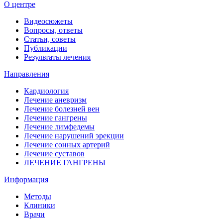
О центре
Видеосюжеты
Вопросы, ответы
Статьи, советы
Публикации
Результаты лечения
Направления
Кардиология
Лечение аневризм
Лечение болезней вен
Лечение гангрены
Лечение лимфедемы
Лечение нарушений эрекции
Лечение сонных артерий
Лечение суставов
ЛЕЧЕНИЕ ГАНГРЕНЫ
Информация
Методы
Клиники
Врачи