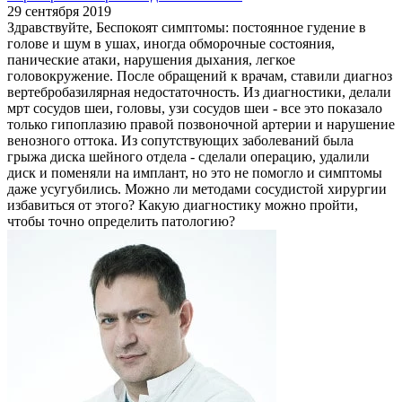
29 сентября 2019
Здравствуйте, Беспокоят симптомы: постоянное гудение в
голове и шум в ушах, иногда обморочные состояния,
панические атаки, нарушения дыхания, легкое
головокружение. После обращений к врачам, ставили диагноз
вертебробазилярная недостаточность. Из диагностики, делали
мрт сосудов шеи, головы, узи сосудов шеи - все это показало
только гипоплазию правой позвоночной артерии и нарушение
венозного оттока. Из сопутствующих заболеваний была
грыжа диска шейного отдела - сделали операцию, удалили
диск и поменяли на имплант, но это не помогло и симптомы
даже усугубились. Можно ли методами сосудистой хирургии
избавиться от этого? Какую диагностику можно пройти,
чтобы точно определить патологию?