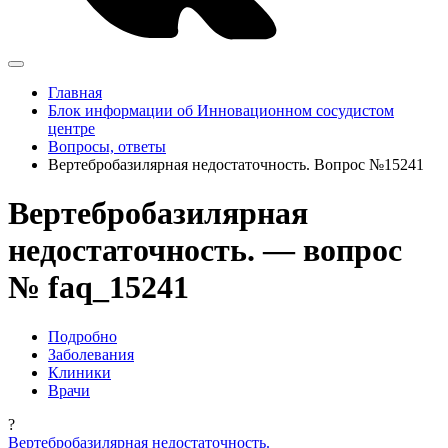
Главная
Блок информации об Инновационном сосудистом
центре
Вопросы, ответы
Вертебробазилярная недостаточность. Вопрос №15241
Вертебробазилярная
недостаточность. — вопрос
№ faq_15241
Подробно
Заболевания
Клиники
Врачи
?
Вертебробазилярная недостаточность.