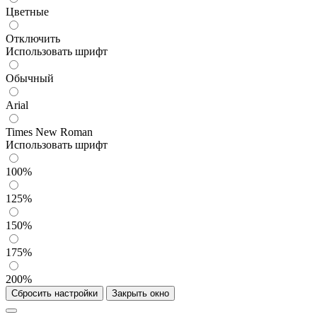
Цветные
Отключить
Использовать шрифт
Обычный
Arial
Times New Roman
Использовать шрифт
100%
125%
150%
175%
200%
Сбросить настройки
Закрыть окно