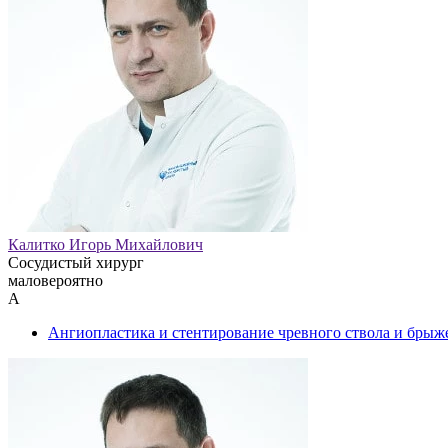
Калитко Игорь Михайлович
Сосудистый хирург
маловероятно
А
Ангиопластика и стентирование чревного ствола и брыж