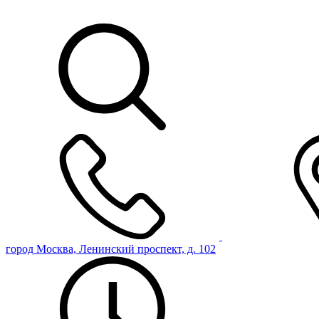
город Москва, Ленинский проспект, д. 102