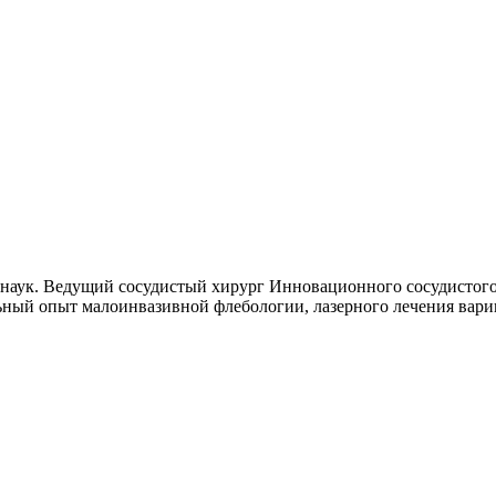
наук. Ведущий сосудистый хирург Инновационного сосудистого 
ьный опыт малоинвазивной флебологии, лазерного лечения вари