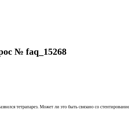
рос № faq_15268
азвился тетрапарез. Может ли это быть связано со стентировани