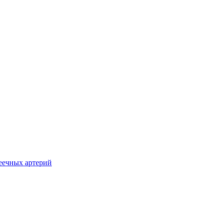
еечных артерий