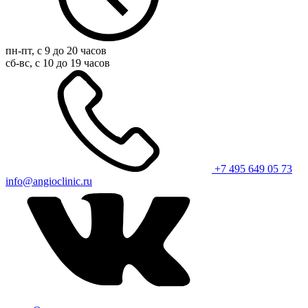
пн-пт, с 9 до 20 часов
сб-вс, с 10 до 19 часов
+7 495 649 05 73
info@angioclinic.ru