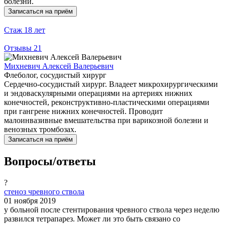
болезни.
Записаться на приём
Стаж
18 лет
Отзывы
21
Михневич Алексей Валерьевич
Флеболог, сосудистый хирург
Сердечно-сосудистый хирург. Владеет микрохирургическими
и эндоваскулярными операциями на артериях нижних
конечностей, реконструктивно-пластическими операциями
при гангрене нижних конечностей. Проводит
малоинвазивные вмешательства при варикозной болезни и
венозных тромбозах.
Записаться на приём
Вопросы/ответы
?
стеноз чревного ствола
01 ноября 2019
у больной после стентирования чревного ствола через неделю
развился тетрапарез. Может ли это быть связано со