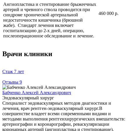
Ангиопластика и стентирование брыжеечных
артерий и чревного ствола проводится при
460 000 р.
синдроме хронической артериальной
недостаточности кишечника (брюшной
жабе). Стандарт лечения включает
госпитализацию до 2-х дней, операцию,
послеоперационное обследование и лечение.
Врачи клиники
Стаж
7 лет
Отзывы
9
Бабченко Алексей Александрович
Эндоваскулярный хирург
Специалист эндоваскулярных методов диагностики и
лечения, врач рентген-эндоваскулярный хирург.В
совершенстве владеет всеми современными видами и
методами выполнения рентгенхирургических вмешательств:
артериографии и коронарографии, реваскуляризации
коронарных артерий (ангиопластика и стентирование).