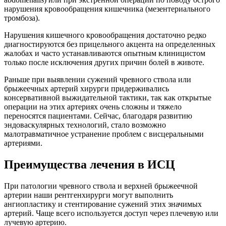
нарушения кровообращения кишечника (мезентериального
тромбоза).
Нарушения кишечного кровообращения достаточно редко
диагностируются без прицельного акцента на определенных
жалобах и часто устанавливаются опытным клиницистом
только после исключения других причин болей в животе.
Раньше при выявлении сужений чревного ствола или
брыжеечных артерий хирурги придерживались
консервативной выжидательной тактики, так как открытые
операции на этих артериях очень сложны и тяжело
переносятся пациентами. Сейчас, благодаря развитию
эндоваскулярных технологий, стало возможно
малотравматичное устранение проблем с висцеральными
артериями.
Преимущества лечения в ИСЦ
При патологии чревного ствола и верхней брыжеечной
артерии наши рентгенхирурги могут выполнить
ангиопластику и стентирование сужений этих значимых
артерий. Чаще всего используется доступ через плечевую или
лучевую артерию.