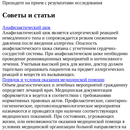
Приходите на прием с результатами исследования
Советы и статьи
Анафилактический шок
Анафилактический шок является аллергической реакцией
немедленного типа и сопровождается резким снижением
давления после введения аллергена. Опасность
анафилактического шока связана с угнетением сердечно-
сосудистой системы. При анафилактическом шоке необходимо
проведение реанимационных мероприятий и интенсивного
лечения. Учитывая высокий риск для жизни, доктор должен
тщательно опрашивать пациентов на предмет аллергических
реакций и веществ их вызывающих.
Порядок и условия оказания медицинской помощи
Объем диагностических и лечебных мероприятий гражданину
определяет лечащий врач. Медицинская документация
оформляется и ведется в соответствии с требованиями
нормативных правовых актов. Профилактические, санитарно-
гигиенические, противоэпидемиологические мероприятия
назначаются и проводятся при наличии соответствующих
медицинских показаний. При состояниях, угрожающих
жизни, или невозможности оказания медицинской помощи в
условиях медицинской организации больной направляется на