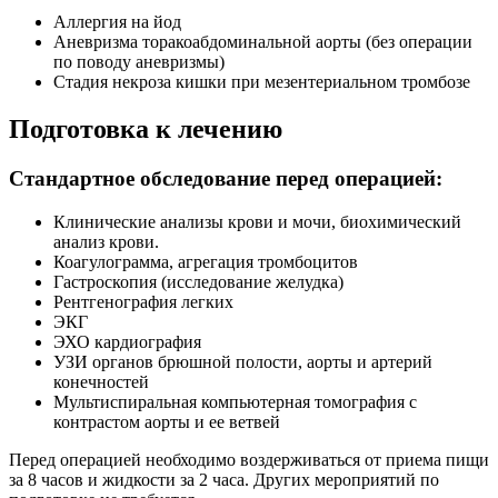
Аллергия на йод
Аневризма торакоабдоминальной аорты (без операции
по поводу аневризмы)
Стадия некроза кишки при мезентериальном тромбозе
Подготовка к лечению
Стандартное обследование перед операцией:
Клинические анализы крови и мочи, биохимический
анализ крови.
Коагулограмма, агрегация тромбоцитов
Гастроскопия (исследование желудка)
Рентгенография легких
ЭКГ
ЭХО кардиография
УЗИ органов брюшной полости, аорты и артерий
конечностей
Мультиспиральная компьютерная томография с
контрастом аорты и ее ветвей
Перед операцией необходимо воздерживаться от приема пищи
за 8 часов и жидкости за 2 часа. Других мероприятий по