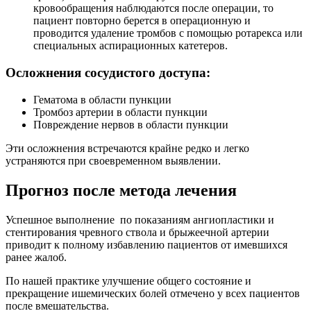
кровообращения наблюдаются после операции, то
пациент повторно берется в операционную и
проводится удаление тромбов с помощью ротарекса или
специальных аспирационных катетеров.
Осложнения сосудистого доступа:
Гематома в области пункции
Тромбоз артерии в области пункции
Повреждение нервов в области пункции
Эти осложнения встречаются крайне редко и легко
устраняются при своевременном выявлении.
Прогноз после метода лечения
Успешное выполнение по показаниям ангиопластики и
стентирования чревного ствола и брыжеечной артерии
приводит к полному избавлению пациентов от имевшихся
ранее жалоб.
По нашей практике улучшение общего состояние и
прекращение ишемических болей отмечено у всех пациентов
после вмешательства.