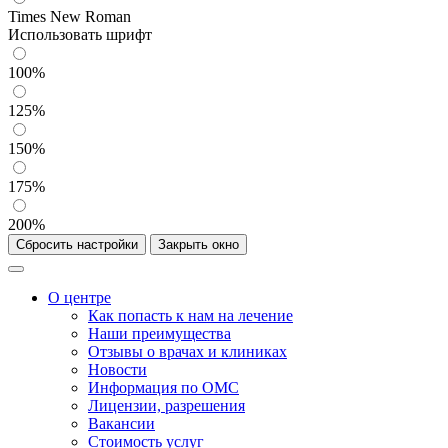
Times New Roman
Использовать шрифт
100%
125%
150%
175%
200%
Сбросить настройки
Закрыть окно
О центре
Как попасть к нам на лечение
Наши преимущества
Отзывы о врачах и клиниках
Новости
Информация по ОМС
Лицензии, разрешения
Вакансии
Стоимость услуг