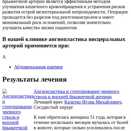
брыжеечной артерии является эффективным методом
улучшения кишечного кровообращения и устранения рисков
развития острой мезентериальной непроходимости. Операция
проводится без разрезов под рентгенконтролем и имеет
минимальный риск осложений, позволяя значительно
улучшить качество жизни пациентов.
В нашей клинике ангиопластика висцеральных
артерий применяется при:
А
Абдоминальная ишемия
Результаты лечения
Ангиопластика и стентирование чревного
ствола и верхней брыжеечной артерии
Лечащий врач:
Калитко Игорь Михайлович
,
Сосудистый хирург
К нам обратилась женщина 51 года, которая в
течение нескольких месяцев мучалась от болей
в животе, которые сильно усиливались после