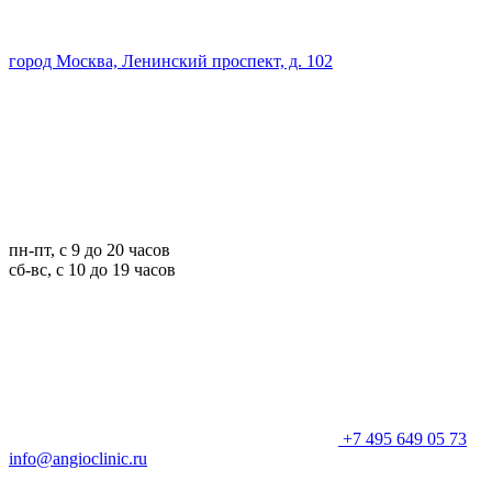
город Москва, Ленинский проспект, д. 102
пн-пт, с 9 до 20 часов
сб-вс, с 10 до 19 часов
+7 495 649 05 73
info@angioclinic.ru