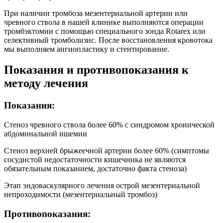
При наличии тромбоза мезентериальной артерии или
чревного ствола в нашей клинике выполняются операции
тромбэктомии с помощью специального зонда Rotarex или
селективный тромболизис. После восстановления кровотока
мы выполняем ангиопластику и стентирование.
Показания и противопоказания к
методу лечения
Показания:
Стеноз чревного ствола более 60% с синдромом хронической
абдоминальной ишемии
Стеноз верхней брыжеечной артерии более 60% (симптомы
сосудистой недостаточности кишечника не являются
обязательным показанием, достаточно факта стеноза)
Этап эндоваскулярного лечения острой мезентериальной
непроходимости (мезентериальный тромбоз)
Противопоказания: