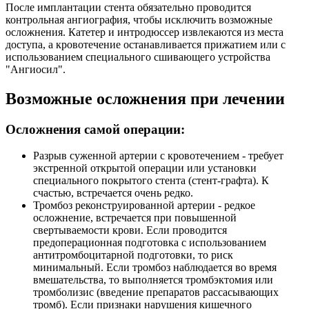
После имплантации стента обязательно проводится
контрольная ангиография, чтобы исключить возможные
осложнения. Катетер и интродюссер извлекаются из места
доступа, а кровотечение останавливается прижатием или с
использованием специального сшивающего устройства
"Ангиосил".
Возможные осложнения при лечении
Осложнения самой операции:
Разрыв суженной артерии с кровотечением - требует
экстренной открытой операции или установки
специального покрытого стента (стент-графта). К
счастью, встречается очень редко.
Тромбоз реконструированной артерии - редкое
осложнение, встречается при повышенной
свертываемости крови. Если проводится
предоперационная подготовка с использованием
антитромбоцитарной подготовки, то риск
минимальный. Если тромбоз наблюдается во время
вмешательства, то выполняется тромбэктомия или
тромболизис (введение препаратов рассасывающих
тромб). Если признаки нарушения кишечного