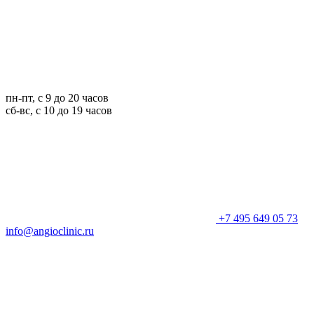
пн-пт, с 9 до 20 часов
сб-вс, с 10 до 19 часов
+7 495 649 05 73
info@angioclinic.ru