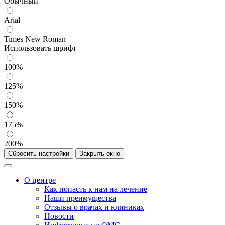
Обычный
Arial
Times New Roman
Использовать шрифт
100%
125%
150%
175%
200%
Сбросить настройки
Закрыть окно
О центре
Как попасть к нам на лечение
Наши преимущества
Отзывы о врачах и клиниках
Новости