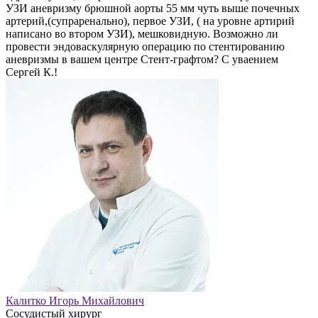
УЗИ аневризму брюшной аорты 55 мм чуть выше почечных
артерий,(супраренально), первое УЗИ, ( на уровне артирий
написано во втором УЗИ), мешковидную. Возможно ли
провести эндоваскулярную операцию по стентированию
аневризмы в вашем центре Стент-графтом? С уваением
Сергей К.!
Калитко Игорь Михайлович
Сосудистый хирург