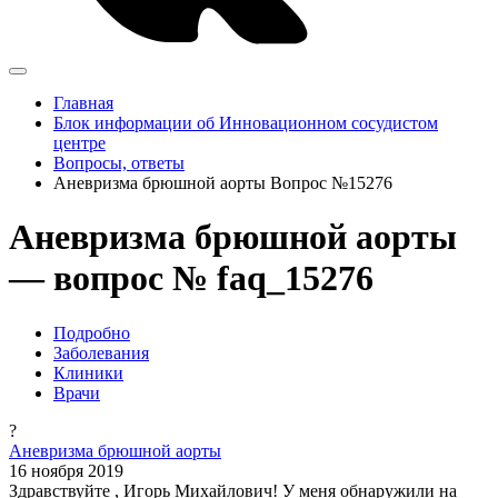
Главная
Блок информации об Инновационном сосудистом
центре
Вопросы, ответы
Аневризма брюшной аорты Вопрос №15276
Аневризма брюшной аорты
— вопрос № faq_15276
Подробно
Заболевания
Клиники
Врачи
?
Аневризма брюшной аорты
16 ноября 2019
Здравствуйте , Игорь Михайлович! У меня обнаружили на