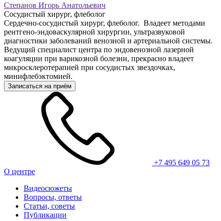
Степанов Игорь Анатольевич
Сосудистый хирург, флеболог
Сердечно-сосудистый хирург, флеболог. Владеет методами
рентгено-эндоваскулярной хирургии, ультразвуковой
диагностики заболеваний венозной и артериальной системы.
Ведущий специалист центра по эндовенозной лазерной
коагуляции при варикозной болезни, прекрасно владеет
микросклеротерапией при сосудистых звездочках,
минифлебэктомией.
Записаться на приём
+7 495 649 05 73
О центре
Видеосюжеты
Вопросы, ответы
Статьи, советы
Публикации