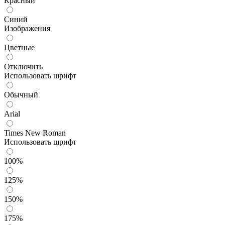
Красный
Синий
Изображения
Цветные
Отключить
Использовать шрифт
Обычный
Arial
Times New Roman
Использовать шрифт
100%
125%
150%
175%