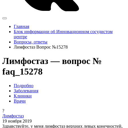
Главная
Блок информации об Инновационном сосудистом
центре
Вопросы, ответы
Лимфостаз Вопрос №15278
Лимфостаз — вопрос №
faq_15278
Подробно
Заболевания
Клиники
Врачи
?
Лимфостаз
19 ноября 2019
Здравствуйте, у меня лимфостаз верхних левых конечностей,