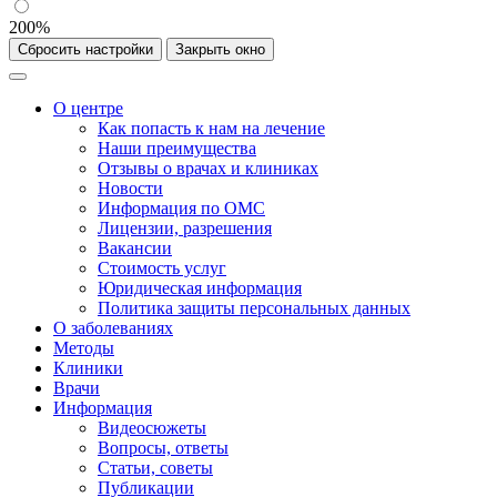
200%
Сбросить настройки
Закрыть окно
О центре
Как попасть к нам на лечение
Наши преимущества
Отзывы о врачах и клиниках
Новости
Информация по ОМС
Лицензии, разрешения
Вакансии
Стоимость услуг
Юридическая информация
Политика защиты персональных данных
О заболеваниях
Методы
Клиники
Врачи
Информация
Видеосюжеты
Вопросы, ответы
Статьи, советы
Публикации