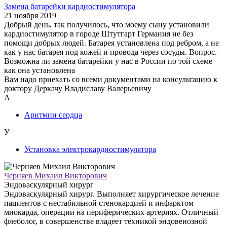
Замена батарейки кардиостимулятора
21 ноября 2019
Добрый день, так получилось, что моему сыну установили
кардиостимулятор в городе Штутгарт Германия не без
помощи добрых людей. Батарея установлена под ребром, а не
как у нас батарея под кожей и провода через сосуды. Вопрос.
Возможна ли замена батарейки у нас в России по той схеме
как она установлена
Вам надо приехать со всеми документами на консультацию к
доктору Деркачу Владиславу Валерьевичу
А
Аритмии сердца
У
Установка электрокардиостимулятора
Черняев Михаил Викторович
Эндоваскулярный хирург
Эндоваскулярный хирург. Выполняет хирургическое лечение
пациентов с нестабильной стенокардией и инфарктом
миокарда, операции на периферических артериях. Отличный
флеболог, в совершенстве владеет техникой эндовенозной