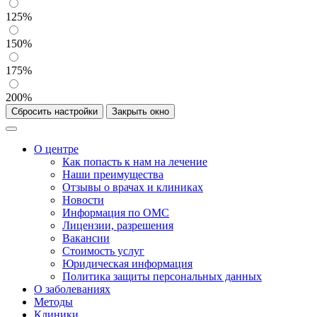
125%
150%
175%
200%
Сбросить настройки
Закрыть окно
О центре
Как попасть к нам на лечение
Наши преимущества
Отзывы о врачах и клиниках
Новости
Информация по ОМС
Лицензии, разрешения
Вакансии
Стоимость услуг
Юридическая информация
Политика защиты персональных данных
О заболеваниях
Методы
Клиники