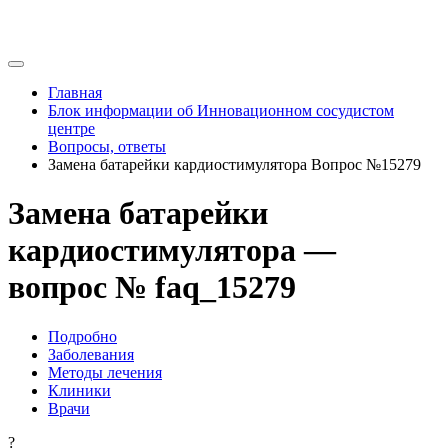
Главная
Блок информации об Инновационном сосудистом
центре
Вопросы, ответы
Замена батарейки кардиостимулятора Вопрос №15279
Замена батарейки
кардиостимулятора —
вопрос № faq_15279
Подробно
Заболевания
Методы лечения
Клиники
Врачи
?