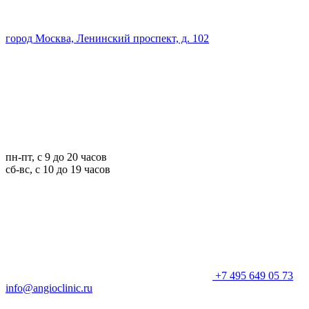
город Москва, Ленинский проспект, д. 102
пн-пт, с 9 до 20 часов
сб-вс, с 10 до 19 часов
+7 495 649 05 73
info@angioclinic.ru