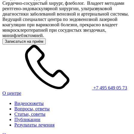
Сердечно-сосудистый хирург, флеболог. Владеет методами
рентгено-эндоваскулярной хирургии, ультразвуковой
диагностики заболеваний венозной и артериальной системы.
Ведущий специалист центра по эндовенозной лазерной
коагуляции при варикозной болезни, прекрасно владеет
микросклеротерапией при сосудистых звездочках,
минифлебэктомией.
Записаться на приём
+7 495 649 05 73
О центре
Видеосюжеты
Вопросы, ответы
Статьи, советы
Публикации
Результаты лечения