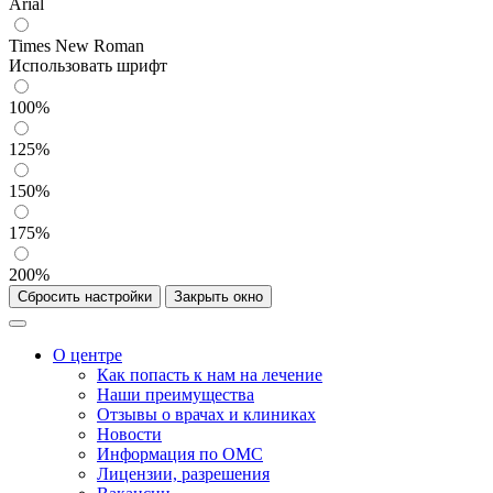
Arial
Times New Roman
Использовать шрифт
100%
125%
150%
175%
200%
Сбросить настройки
Закрыть окно
О центре
Как попасть к нам на лечение
Наши преимущества
Отзывы о врачах и клиниках
Новости
Информация по ОМС
Лицензии, разрешения