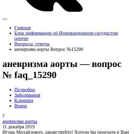
Главная
Блок информации об Инновационном сосудистом
центре
Вопросы, ответы
аневризма аорты Вопрос №15290
аневризма аорты — вопрос
№ faq_15290
Подробно
Заболевания
Клиники
Врачи
?
аневризма аорты
11 декабря 2019
Игорь Михайлович, здравствуйте! Хотели бы приехать к Вам