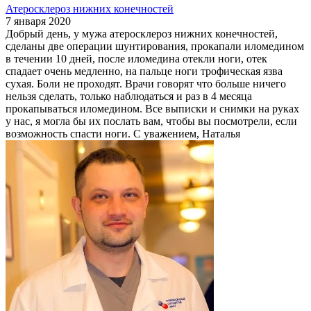
Атеросклероз нижних конечностей
7 января 2020
Добрый день, у мужа атеросклероз нижних конечностей,
сделаны две операции шунтирования, прокапали иломедином
в течении 10 дней, после иломедина отекли ноги, отек
спадает очень медленно, на пальце ноги трофическая язва
сухая. Боли не проходят. Врачи говорят что больше ничего
нельзя сделать, только наблюдаться и раз в 4 месяца
прокапываться иломедином. Все выписки и снимки на руках
у нас, я могла бы их послать вам, чтобы вы посмотрели, если
возможность спасти ноги. С уважением, Наталья