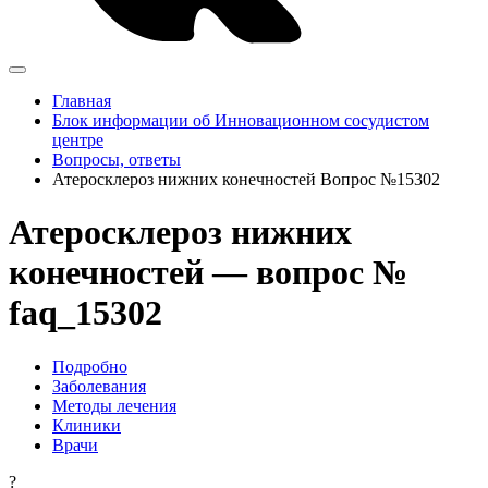
Главная
Блок информации об Инновационном сосудистом
центре
Вопросы, ответы
Атеросклероз нижних конечностей Вопрос №15302
Атеросклероз нижних
конечностей — вопрос №
faq_15302
Подробно
Заболевания
Методы лечения
Клиники
Врачи
?