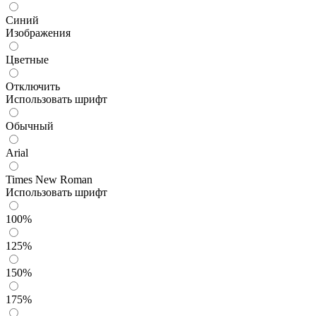
Синий
Изображения
Цветные
Отключить
Использовать шрифт
Обычный
Arial
Times New Roman
Использовать шрифт
100%
125%
150%
175%