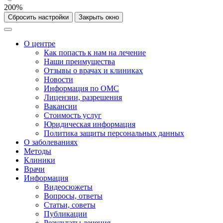
200%
Сбросить настройки
Закрыть окно
О центре
Как попасть к нам на лечение
Наши преимущества
Отзывы о врачах и клиниках
Новости
Информация по ОМС
Лицензии, разрешения
Вакансии
Стоимость услуг
Юридическая информация
Политика защиты персональных данных
О заболеваниях
Методы
Клиники
Врачи
Информация
Видеосюжеты
Вопросы, ответы
Статьи, советы
Публикации
Результаты лечения