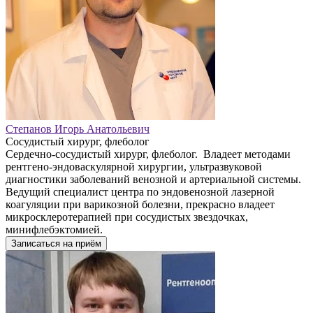
Степанов Игорь Анатольевич
Сосудистый хирург, флеболог
Сердечно-сосудистый хирург, флеболог. Владеет методами
рентгено-эндоваскулярной хирургии, ультразвуковой
диагностики заболеваний венозной и артериальной системы.
Ведущий специалист центра по эндовенозной лазерной
коагуляции при варикозной болезни, прекрасно владеет
микросклеротерапией при сосудистых звездочках,
минифлебэктомией.
Записаться на приём