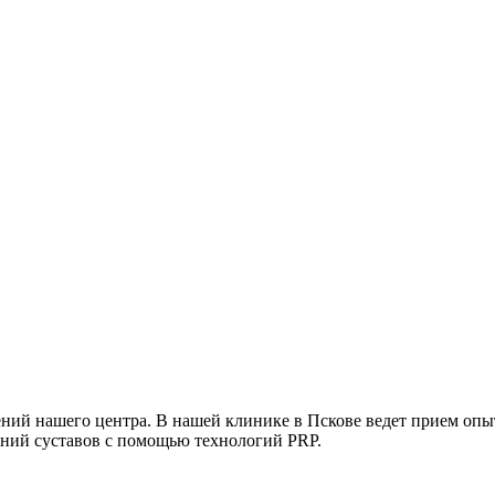
лений нашего центра. В нашей клинике в Пскове ведет прием оп
аний суставов с помощью технологий PRP.