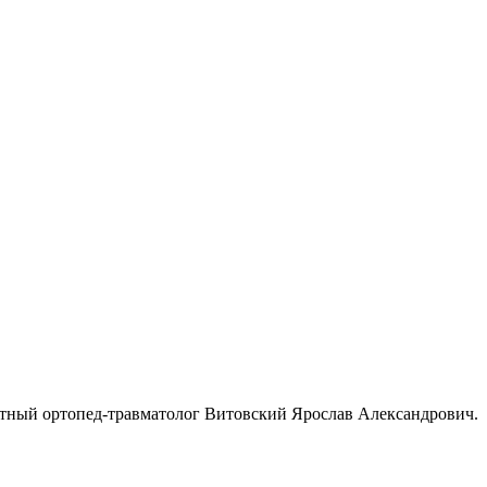
ытный ортопед-травматолог Витовский Ярослав Александрович.