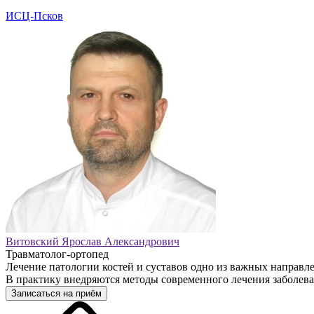
ИСЦ-Псков
Витовский Ярослав Александрович
Травматолог-ортопед
Лечение патологии костей и суставов одно из важных направ
В практику внедряются методы современного лечения заболев
Записаться на приём