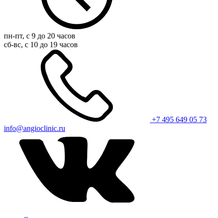
пн-пт, с 9 до 20 часов
сб-вс, с 10 до 19 часов
+7 495 649 05 73
info@angioclinic.ru