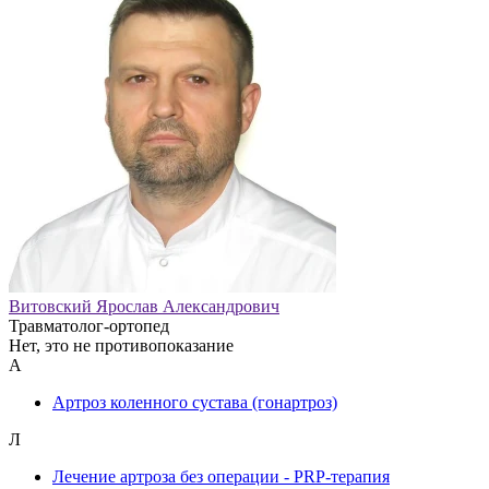
Витовский Ярослав Александрович
Травматолог-ортопед
Нет, это не противопоказание
А
Артроз коленного сустава (гонартроз)
Л
Лечение артроза без операции - PRP-терапия