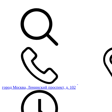
город Москва, Ленинский проспект, д. 102