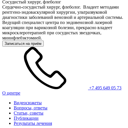
Сосудистый хирург, флеболог
Сердечно-сосудистый хирург, флеболог. Владеет методами
рентгено-эндоваскулярной хирургии, ультразвуковой
диагностики заболеваний венозной и артериальной системы.
Ведущий специалист центра по эндовенозной лазерной
коагуляции при варикозной болезни, прекрасно владеет
микросклеротерапией при сосудистых звездочках,
минифлебэктомией.
Записаться на приём
+7 495 649 05 73
О центре
Видеосюжеты
Вопросы, ответы
Статьи, советы
Публикации
Результаты лечения