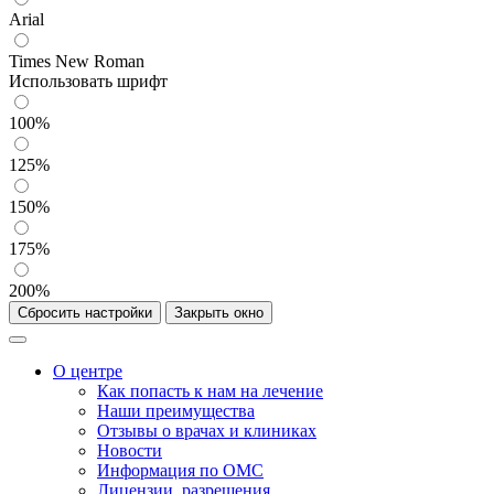
Arial
Times New Roman
Использовать шрифт
100%
125%
150%
175%
200%
Сбросить настройки
Закрыть окно
О центре
Как попасть к нам на лечение
Наши преимущества
Отзывы о врачах и клиниках
Новости
Информация по ОМС
Лицензии, разрешения