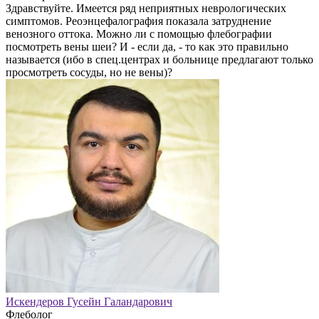
Здравствуйте. Имеется ряд неприятных неврологических
симптомов. Реоэнцефалография показала затруднение
венозного оттока. Можно ли с помощью флебографии
посмотреть вены шеи? И - если да, - то как это правильно
называется (ибо в спец.центрах и больнице предлагают только
просмотреть сосуды, но не вены)?
Искендеров Гусейн Галандарович
Флеболог