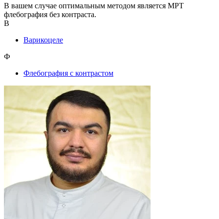
В вашем случае оптимальным методом является МРТ
флебография без контраста.
В
Варикоцеле
Ф
Флебография с контрастом