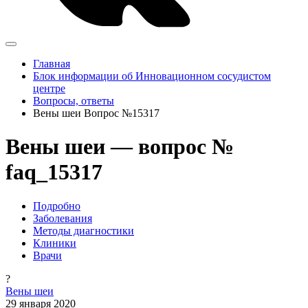
Главная
Блок информации об Инновационном сосудистом
центре
Вопросы, ответы
Вены шеи Вопрос №15317
Вены шеи — вопрос №
faq_15317
Подробно
Заболевания
Методы диагностики
Клиники
Врачи
?
Вены шеи
29 января 2020