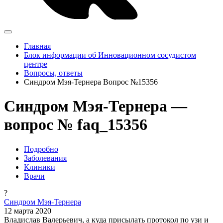
Главная
Блок информации об Инновационном сосудистом
центре
Вопросы, ответы
Синдром Мэя-Тернера Вопрос №15356
Синдром Мэя-Тернера —
вопрос № faq_15356
Подробно
Заболевания
Клиники
Врачи
?
Синдром Мэя-Тернера
12 марта 2020
Владислав Валерьевич, а куда присылать протокол по узи и