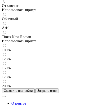
Отключить
Использовать шрифт
Обычный
Arial
Times New Roman
Использовать шрифт
100%
125%
150%
175%
200%
Сбросить настройки
Закрыть окно
О центре