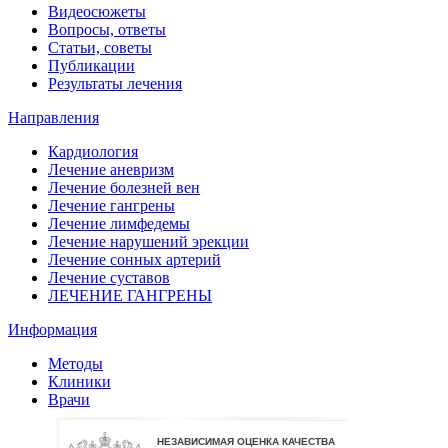
Видеосюжеты
Вопросы, ответы
Статьи, советы
Публикации
Результаты лечения
Направления
Кардиология
Лечение аневризм
Лечение болезней вен
Лечение гангрены
Лечение лимфедемы
Лечение нарушений эрекции
Лечение сонных артерий
Лечение суставов
ЛЕЧЕНИЕ ГАНГРЕНЫ
Информация
Методы
Клиники
Врачи