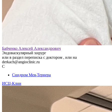
Бабченко Алексей Александрович
Эндоваскулярный хирург
или в раздел переписка с доктором , или на
derkach@angioclinic.ru
С
Синдром Мея-Тернера
ИСЦ-Клин