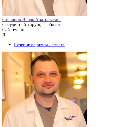
Степанов Игорь Анатольевич
Сосудистый хирург, флеболог
Сайт evlt.ru
Л
Лечение варикоза лазером