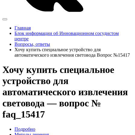
Главная
Блок информации об Инновационном сосудистом
центре
Вопросы, ответы
Хочу купить специальное устройство для
автоматического извлечения световода Вопрос №15417
Хочу купить специальное
устройство для
автоматического извлечения
световода — вопрос №
faq_15417
Подробно
Методы лечения