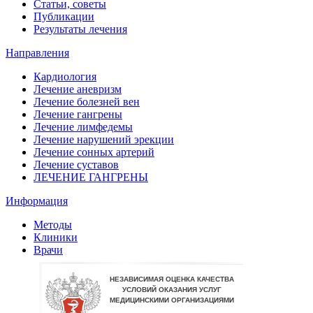
Статьи, советы
Публикации
Результаты лечения
Направления
Кардиология
Лечение аневризм
Лечение болезней вен
Лечение гангрены
Лечение лимфедемы
Лечение нарушений эрекции
Лечение сонных артерий
Лечение суставов
ЛЕЧЕНИЕ ГАНГРЕНЫ
Информация
Методы
Клиники
Врачи