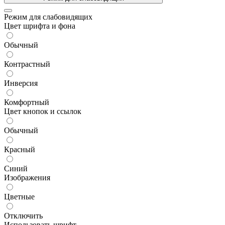
Режим для слабовидящих
Цвет шрифта и фона
Обычный
Контрастный
Инверсия
Комфортный
Цвет кнопок и ссылок
Обычный
Красный
Синий
Изображения
Цветные
Отключить
Использовать шрифт