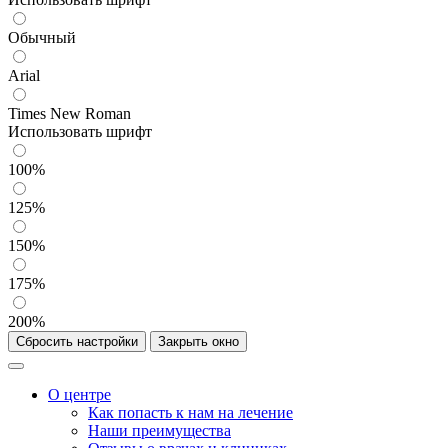
Обычный
Arial
Times New Roman
Использовать шрифт
100%
125%
150%
175%
200%
Сбросить настройки
Закрыть окно
О центре
Как попасть к нам на лечение
Наши преимущества