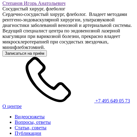
Степанов Игорь Анатольевич
Сосудистый хирург, флеболог
Сердечно-сосудистый хирург, флеболог. Владеет методами
рентгено-эндоваскулярной хирургии, ультразвуковой
диагностики заболеваний венозной и артериальной системы.
Ведущий специалист центра по эндовенозной лазерной
коагуляции при варикозной болезни, прекрасно владеет
микросклеротерапией при сосудистых звездочках,
минифлебэктомией.
Записаться на приём
+7 495 649 05 73
О центре
Видеосюжеты
Вопросы, ответы
Статьи, советы
Публикации