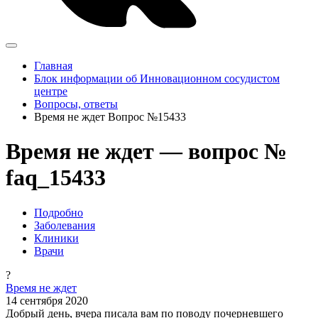
Главная
Блок информации об Инновационном сосудистом
центре
Вопросы, ответы
Время не ждет Вопрос №15433
Время не ждет — вопрос №
faq_15433
Подробно
Заболевания
Клиники
Врачи
?
Время не ждет
14 сентября 2020
Добрый день, вчера писала вам по поводу почерневшего