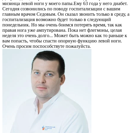
мизинца левой ноги у моего папы.Ему 63 года у него диабет.
Сегодня созвонились по поводу госпитализации с вашим
главным врачом Седовым. Он сказал звонить только в среду, а
госпитализация возможно будет только в следующий
понедельник. Но мы очень боимся потерять время, так как
правая нога уже ампутирована. Пока нет флегмоны, целая
неделя это очень долго... Может быть можно как то раньше к
вам попасть, чтобы спасти опорную функцию левой ноги.
Очень просим поспособствуте пожалуйста.