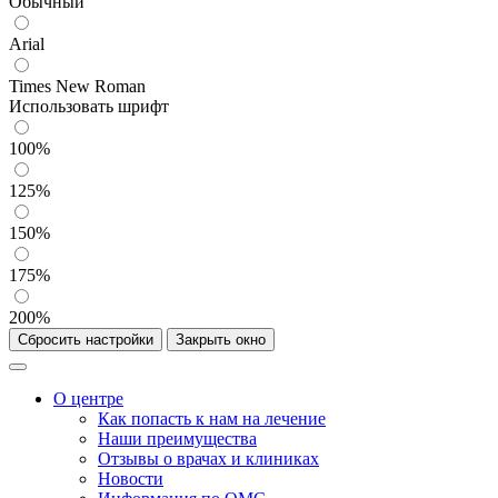
Обычный
Arial
Times New Roman
Использовать шрифт
100%
125%
150%
175%
200%
Сбросить настройки
Закрыть окно
О центре
Как попасть к нам на лечение
Наши преимущества
Отзывы о врачах и клиниках
Новости