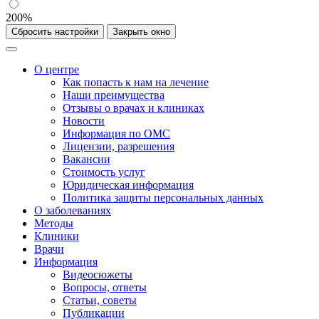
200%
Сбросить настройки
Закрыть окно
О центре
Как попасть к нам на лечение
Наши преимущества
Отзывы о врачах и клиниках
Новости
Информация по ОМС
Лицензии, разрешения
Вакансии
Стоимость услуг
Юридическая информация
Политика защиты персональных данных
О заболеваниях
Методы
Клиники
Врачи
Информация
Видеосюжеты
Вопросы, ответы
Статьи, советы
Публикации