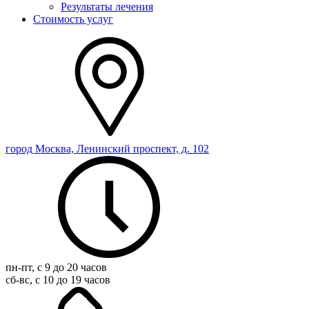
Результаты лечения
Стоимость услуг
город Москва, Ленинский проспект, д. 102
пн-пт, с 9 до 20 часов
сб-вс, с 10 до 19 часов