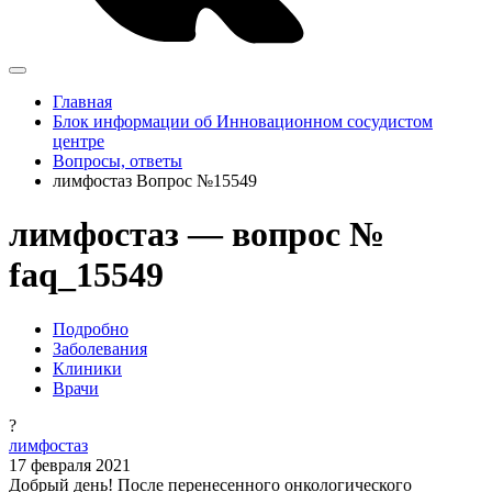
Главная
Блок информации об Инновационном сосудистом
центре
Вопросы, ответы
лимфостаз Вопрос №15549
лимфостаз — вопрос №
faq_15549
Подробно
Заболевания
Клиники
Врачи
?
лимфостаз
17 февраля 2021
Добрый день! После перенесенного онкологического