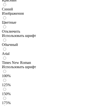
Красный
Синий
Изображения
Цветные
Отключить
Использовать шрифт
Обычный
Arial
Times New Roman
Использовать шрифт
100%
125%
150%
175%