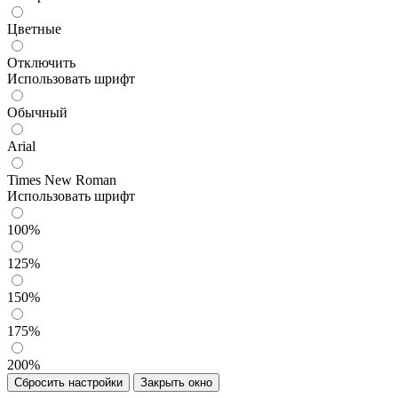
Цветные
Отключить
Использовать шрифт
Обычный
Arial
Times New Roman
Использовать шрифт
100%
125%
150%
175%
200%
Сбросить настройки
Закрыть окно