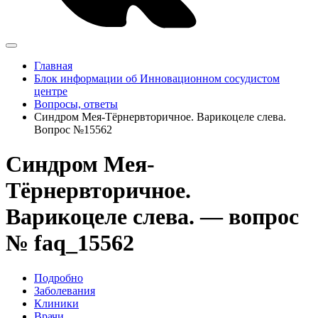
Главная
Блок информации об Инновационном сосудистом
центре
Вопросы, ответы
Синдром Мея-Тёрнервторичное. Варикоцеле слева.
Вопрос №15562
Синдром Мея-
Тёрнервторичное.
Варикоцеле слева. — вопрос
№ faq_15562
Подробно
Заболевания
Клиники
Врачи