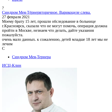
?
Синдром Мея-Тёрнервторичное. Варикоцеле слева.
27 февраля 2021
Моему брату 15 лет, прошли обследование в больнице
г.Красноярск, сказали что не могут помочь, операция должна
пройти в Москве, незнаем что делать, дайте указания
пожалуйста.
очень мало данных. к сожалению, детей младше 18 лет мы не
лечим
С
Синдром Мея-Тернера
ИСЦ-Клин